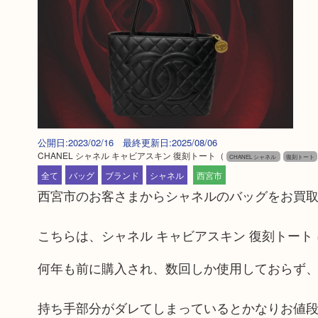
公開日:2023/02/16 最終更新日:2025/08/06
CHANEL シャネル キャビアスキン 復刻トート
（
CHANEL シャネル
復刻トート
全て
バッグ
ブランド
シャネル
西宮市
西宮市のお客さまからシャネルのバッグをお買
こちらは、シャネル キャビアスキン 復刻トート
何年も前に購入され、数回しか使用しておらず
持ち手部分がダレてしまっているとかなりお値