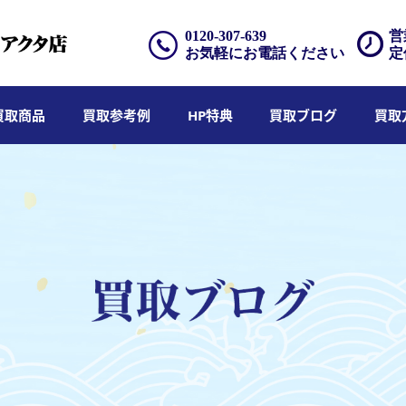
0120-307-639
営
お気軽にお電話ください
定
買取商品
買取参考例
HP特典
買取ブログ
買取