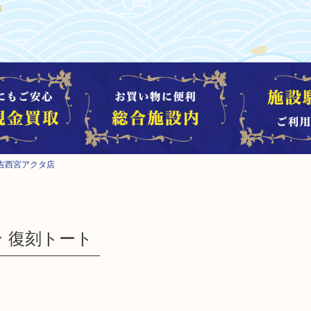
吉西宮アクタ店
ン 復刻トート