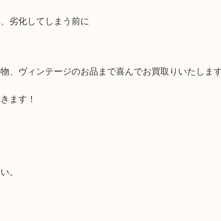
は、劣化してしまう前に
小物、ヴィンテージのお品まで喜んでお買取りいたしま
頂きます！
さい。