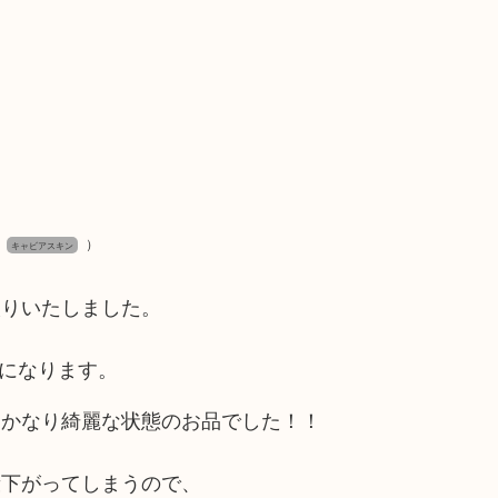
）
キャビアスキン
取りいたしました。
 になります。
、かなり綺麗な状態のお品でした！！
段下がってしまうので、