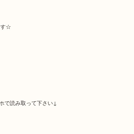
ます☆
ホで読み取って下さい↓