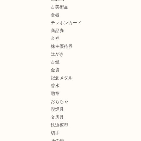
古美術品
食器
テレホンカード
商品券
金券
株主優待券
はがき
古銭
金貨
記念メダル
香水
勲章
おもちゃ
喫煙具
文房具
鉄道模型
切手
その他