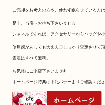
ご売却をお考えの方や、使わず眠らせている方
是非、当店へお持ち下さいませ☆
シャネルであれば、アクセサリーからバッグや
使用感があっても大丈夫◎しっかり査定させて
査定はすべて無料。
お気軽にご来店下さいませ♪
ホームページ特典は下記バナーよりご確認くだ