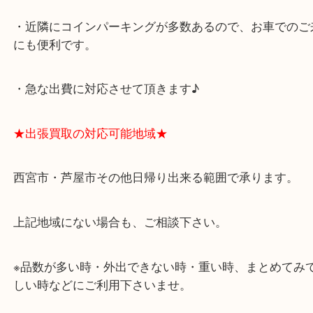
アクタ西宮の西館一階です。
★当店の特徴★
・飲食店、有名ショップがあるショッピングモール
ます。
・査定中に外出可能です。ショッピングやランチ等
み下さい。
・近隣にコインパーキングが多数あるので、お車で
にも便利です。