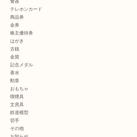
商品カテゴリ
全て
貴金属
宝石
サングラス
バッグ
財布
ブランド
時計
カメラ
お酒
骨董品
金製品
銀製品
古美術品