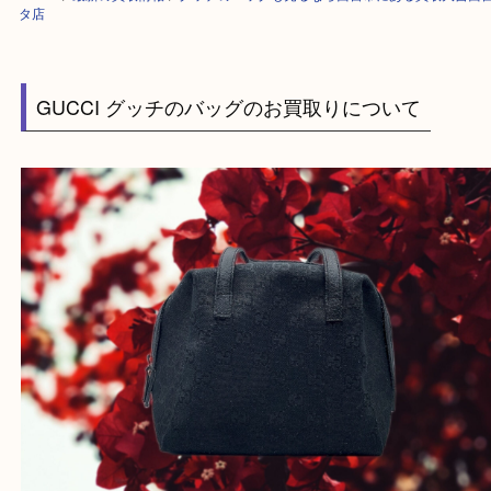
HOME
>
最新の買取情報
>
グッチのバッグも売るなら西宮市にある買取大
タ店
GUCCI グッチのバッグのお買取りについて