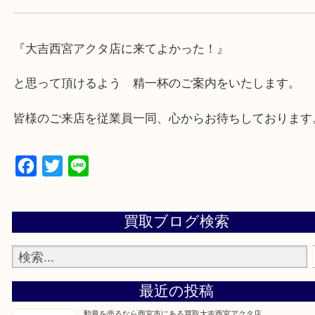
・急な出費に対応させて頂きます♪
★出張買取の対応可能地域★
西宮市・芦屋市その他日帰り出来る範囲で承ります
上記地域にない場合も、ご相談下さい。
※品数が多い時・外出できない時・重い時、まとめ
しい時などにご利用下さいませ。
『大吉西宮アクタ店に来てよかった！』