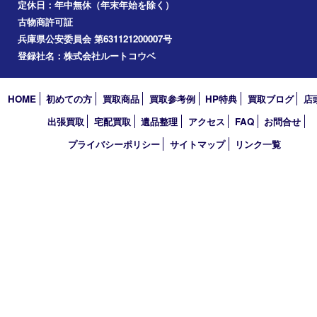
お知らせ
コラム
エリアカテゴリ
西宮市
アーカイブ
2026年
2025年
2024年
2023年
2022年
買取大吉 西宮アクタ店
〒663-8035 兵庫県西宮市北口町1番1号