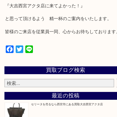
★出張買取の対応可能地域★
西宮市・芦屋市その他日帰り出来る範囲で承ります
上記地域にない場合も、ご相談下さい。
※品数が多い時・外出できない時・重い時、まとめ
しい時などにご利用下さいませ。
『大吉西宮アクタ店に来てよかった！』
と思って頂けるよう 精一杯のご案内をいたします