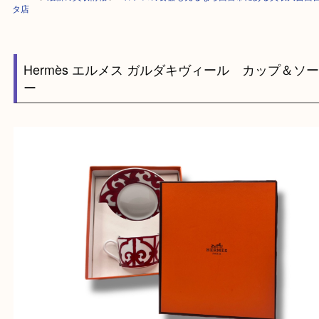
HOME
>
最新の買取情報
>
エルメスの食器も売るなら西宮市にある買取大
タ店
Hermès エルメス ガルダキヴィール カップ
ー