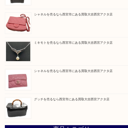
皆様のご来店を従業員一同、心からお待ちしており
Facebook
Twitter
Line
買取ブログ検索
最近の投稿
セリーヌを売るなら西宮市にある買取大吉西宮アクタ店