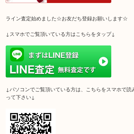
ホームページ特典は下記バナーよりご確認ください
ライン査定始めました☆お友だち登録お願いします
↓スマホでご覧頂いている方はこちらをタップ↓