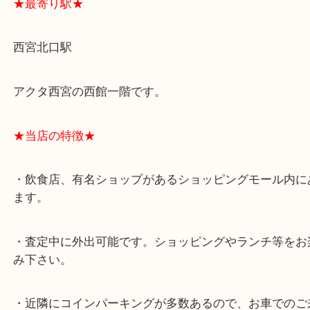
★最寄り駅★
西宮北口駅
アクタ西宮の西館一階です。