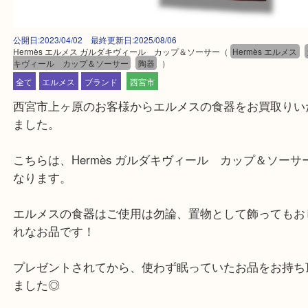
公開日:2023/04/02 最終更新日:2025/08/06
Hermès エルメス ガルダキヴィール カップ＆ソーサー
（
Hermès エル
キヴィール カップ＆ソーサー
陶器
）
全て
エルメス
ブランド
西宮市
西宮市上ヶ原のお客様からエルメスの食器をお買取
ました。
こちらは、Hermès ガルダキヴィール カップ＆ソ
なります。
エルメスの食器はご使用は勿論、置物として飾って