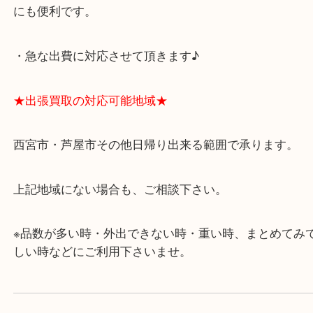
★当店の特徴★
・飲食店、有名ショップがあるショッピングモール
ます。
・査定中に外出可能です。ショッピングやランチ等
み下さい。
・近隣にコインパーキングが多数あるので、お車で
にも便利です。
・急な出費に対応させて頂きます♪