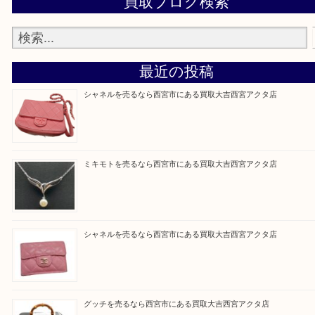
『大吉西宮アクタ店に来てよかった！』
と思って頂けるよう 精一杯のご案内をいたします
皆様のご来店を従業員一同、心からお待ちしており
Facebook
Twitter
Line
買取ブログ検索