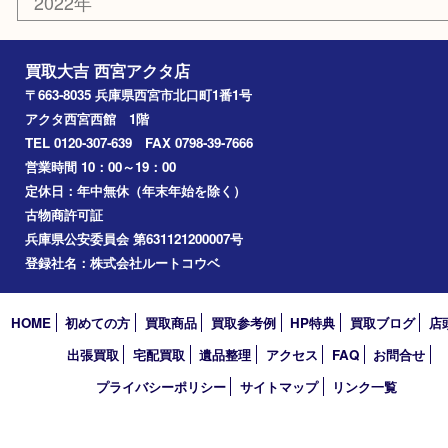
喫煙具
文房具
鉄道模型
切手
その他
お知らせ
コラム
エリアカテゴリ
西宮市
アーカイブ
2026年
2025年
2024年