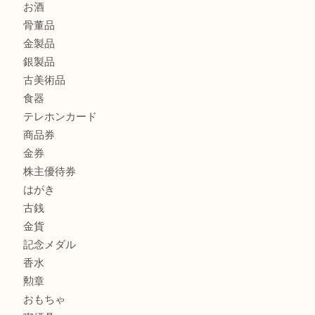
ハミルトンを売るなら西宮市にある買取大吉西宮アクタ店
商品カテゴリ
全て
貴金属
宝石
サングラス
バッグ
財布
ブランド
時計
カメラ
お酒