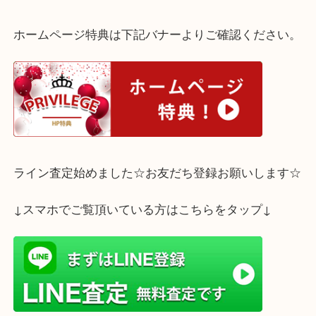
ご自宅にジッポーなどございましたらお気軽に当店
くださいませ!!
査定はすべて無料で承っております☆
ホームページ特典は下記バナーよりご確認ください
ライン査定始めました☆お友だち登録お願いします