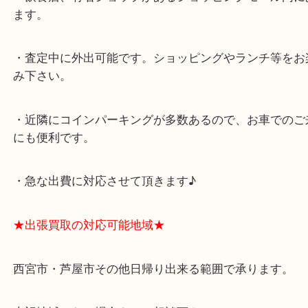
★最寄り駅★
西宮北口駅
アクタ西宮の西館一階です。
★当店の特徴★
・飲食店、有名ショップがあるショッピングモール
ます。
・査定中に外出可能です。ショッピングやランチ等
み下さい。