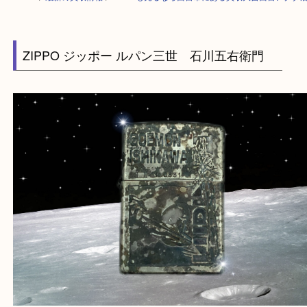
HOME
>
最新の買取情報
>
ZIPPOも売るなら西宮市にある買取大吉西宮ア
ZIPPO ジッポー ルパン三世 石川五右衛門