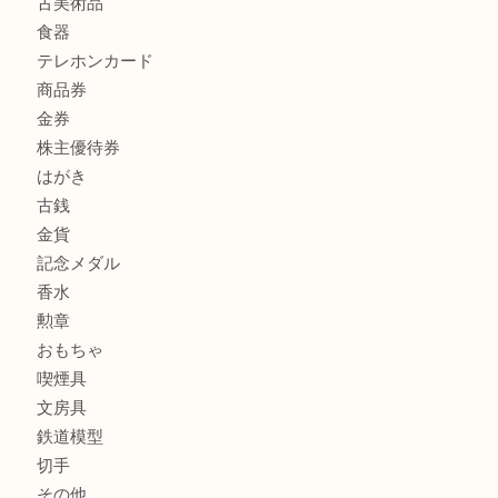
商品カテゴリ
全て
貴金属
宝石
サングラス
バッグ
財布
ブランド
時計
カメラ
お酒
骨董品
金製品
銀製品