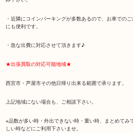
西宮北口駅
アクタ西宮の西館一階です。
★当店の特徴★
・飲食店、有名ショップがあるショッピングモール
ます。
・査定中に外出可能です。ショッピングやランチ等
み下さい。
・近隣にコインパーキングが多数あるので、お車で
にも便利です。