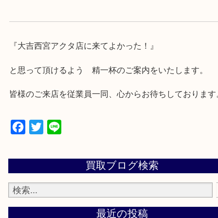
・急な出費に対応させて頂きます♪
★出張買取の対応可能地域★
西宮市・芦屋市その他日帰り出来る範囲で承ります
上記地域にない場合も、ご相談下さい。
※品数が多い時・外出できない時・重い時、まとめ
しい時などにご利用下さいませ。