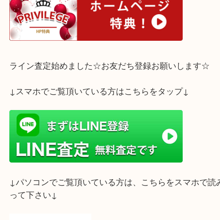
お気軽にご来店下さいませ☆彡
ホームページ特典は下記バナーよりご確認ください
ライン査定始めました☆お友だち登録お願いします
↓スマホでご覧頂いている方はこちらをタップ↓