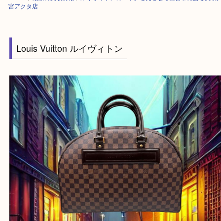
HOME
>
最新の買取情報
>
ルイヴィトンのバッグも売るなら西宮市にある
宮アクタ店
Louis Vuitton ルイヴィトン