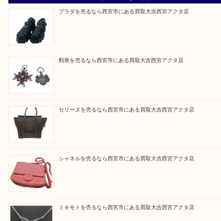
『大吉西宮アクタ店に来てよかった！』
と思って頂けるよう 精一杯のご案内をいたします
皆様のご来店を従業員一同、心からお待ちしており
Facebook
Twitter
Line
買取ブログ検索
最近の投稿
プラダを売るなら西宮市にある買取大吉西宮アクタ店