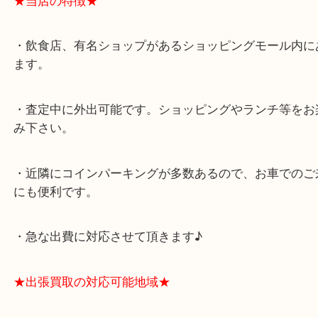
★最寄り駅★
西宮北口駅
アクタ西宮の西館一階です。
★当店の特徴★
・飲食店、有名ショップがあるショッピングモール
ます。