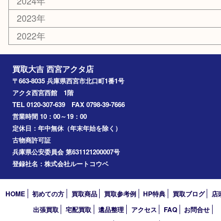
香水
勲章
おもちゃ
喫煙具
文房具
鉄道模型
切手
その他
お知らせ
コラム
エリアカテゴリ
西宮市
アーカイブ
2026年