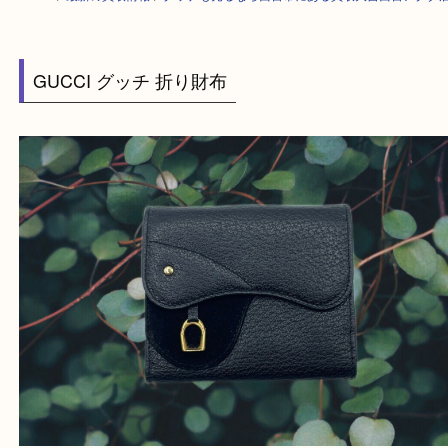
HOME
>
最新の買取情報
>
グッチも売るなら西宮市にある買取大吉西宮ア
GUCCI グッチ 折り財布