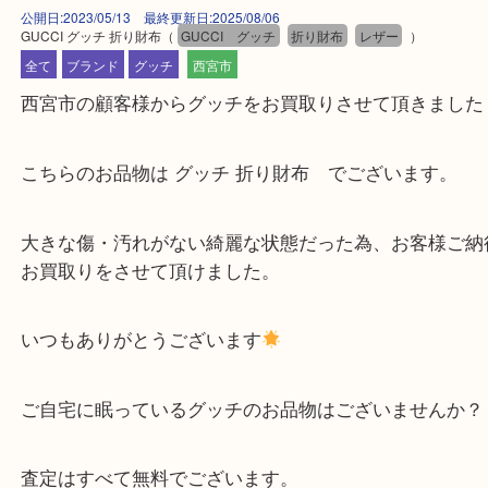
公開日:2023/05/13 最終更新日:2025/08/06
GUCCI グッチ 折り財布
（
GUCCI グッチ
折り財布
レザー
）
全て
ブランド
グッチ
西宮市
西宮市の顧客様からグッチをお買取りさせて頂きま
こちらのお品物は グッチ 折り財布 でございます
大きな傷・汚れがない綺麗な状態だった為、お客様
お買取りをさせて頂けました。
いつもありがとうございます