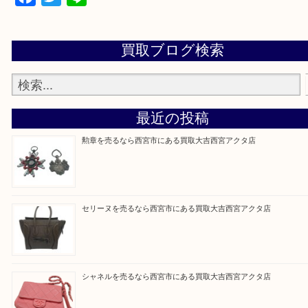
※品数が多い時・外出できない時・重い時、まとめ
しい時などにご利用下さいませ。
『大吉西宮アクタ店に来てよかった！』
と思って頂けるよう 精一杯のご案内をいたします
皆様のご来店を従業員一同、心からお待ちしており
Facebook
Twitter
Line