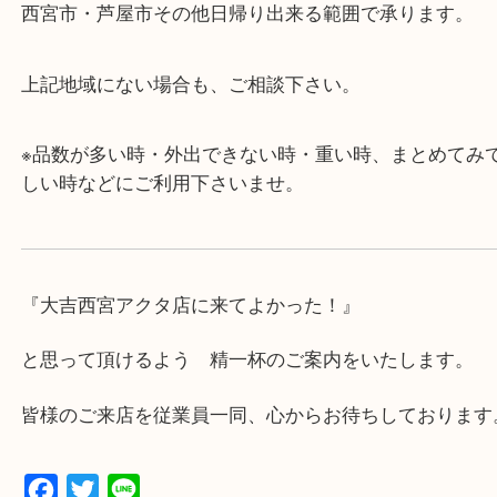
・査定中に外出可能です。ショッピングやランチ等
み下さい。
・近隣にコインパーキングが多数あるので、お車で
にも便利です。
・急な出費に対応させて頂きます♪
★出張買取の対応可能地域★
西宮市・芦屋市その他日帰り出来る範囲で承ります
上記地域にない場合も、ご相談下さい。