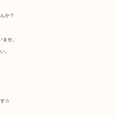
せんか？
いませ。
さい。
ます☆