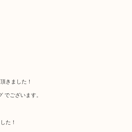
て頂きました！
ッグ でございます。
ました！