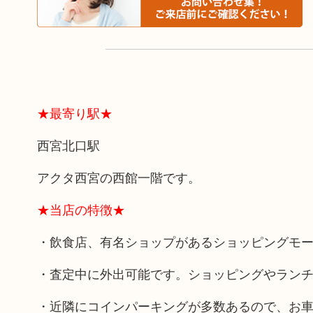
★最寄り駅★
西宮北口駅
アクタ西宮の西館一階です。
★当店の特徴★
・飲食店、有名ショップがあるショッピングモ
・査定中に外出可能です。ショッピングやラン
・近隣にコインパーキングが多数あるので、お