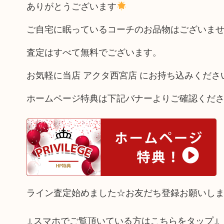
ありがとうございます
ご自宅に眠っているコーチのお品物はございま
査定はすべて無料でございます。
お気軽に当店 アクタ西宮店 にお持ち込みくださ
ホームページ特典は下記バナーよりご確認くだ
ライン査定始めました☆お友だち登録お願いし
↓スマホでご覧頂いている方はこちらをタップ↓