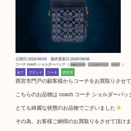
公開日:2023/06/20 最終更新日:2025/08/06
コーチ coach ショルダーバッグ
（
）
coach コーチ
ショルダーバッグ
レザー
全て
ブランド
コーチ
西宮市
西宮市門戸の顧客様からコーチをお買取りさせ
こちらのお品物は coach コーチ ショルダーバ
とても綺麗な状態のお品物でございました
その為、お客様ご納得のお買取りをさせて頂け