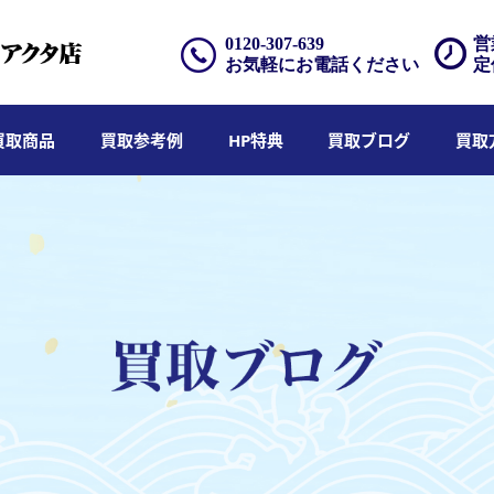
0120-307-639
営
お気軽にお電話ください
定
買取商品
買取参考例
HP特典
買取ブログ
買取