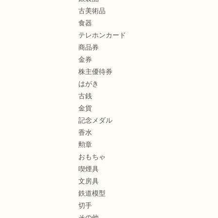
古美術品
食器
テレホンカード
商品券
金券
株主優待券
はがき
古銭
金貨
記念メダル
香水
勲章
おもちゃ
喫煙具
文房具
鉄道模型
切手
その他