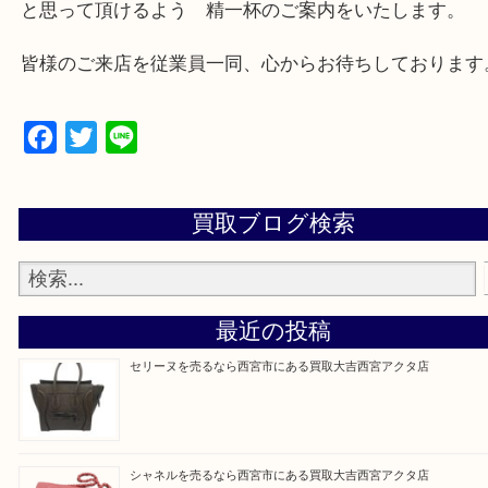
西宮市・芦屋市その他日帰り出来る範囲で承ります
上記地域にない場合も、ご相談下さい。
※品数が多い時・外出できない時・重い時、まとめ
しい時などにご利用下さいませ。
『大吉西宮アクタ店に来てよかった！』
と思って頂けるよう 精一杯のご案内をいたします
皆様のご来店を従業員一同、心からお待ちしており