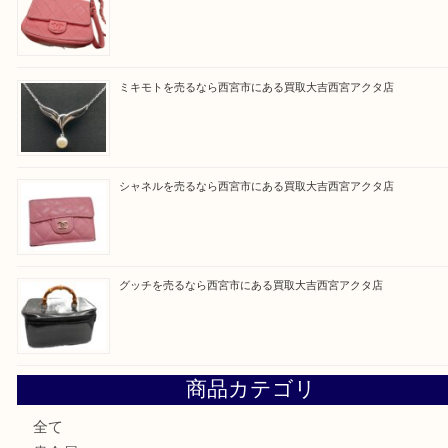
Facebook
Twitter
Line
買取ブログ検索
最近の投稿
セリーヌを売るなら西宮市にある買取大吉西宮アクタ店
シャネルを売るなら西宮市にある買取大吉西宮アクタ店