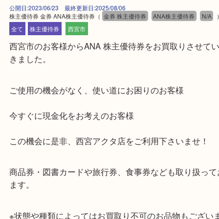
公開日:2023/06/23 最終更新日:2025/08/06
株主優待券 金券 ANA株主優待券
（
金券 株主優待券
ANA株主優待券
全て
株主優待券
西宮市
西宮市のお客様からANA 株主優待券をお買取りさ
きました。
ご使用の機会がなく、使い道にお困りのお客様
今すぐに現金化をお考えのお客様
この機会に是非、西宮アクタ店をご利用下さいませ