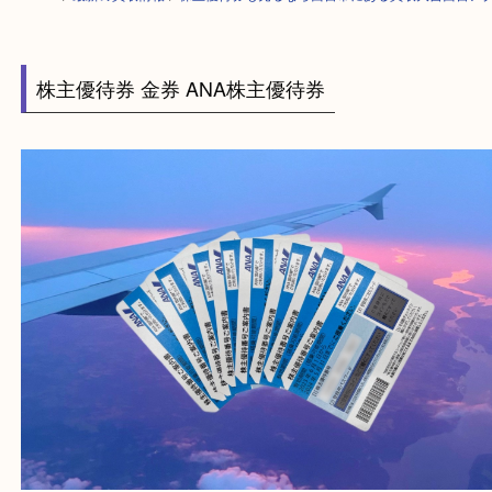
HOME
>
最新の買取情報
>
株主優待券も売るなら西宮市にある買取大吉西
株主優待券 金券 ANA株主優待券