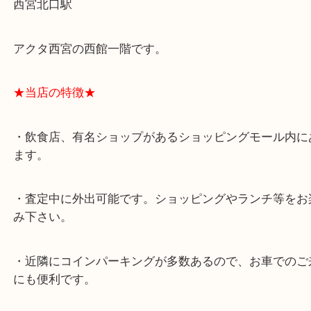
★最寄り駅★
西宮北口駅
アクタ西宮の西館一階です。
★当店の特徴★