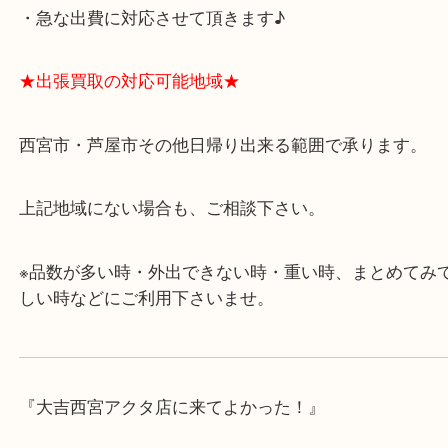
・飲食店、有名ショップがあるショッピングモール
ます。
・査定中に外出可能です。ショッピングやランチ等
み下さい。
・近隣にコインパーキングが多数あるので、お車で
にも便利です。
・急な出費に対応させて頂きます♪
★出張買取の対応可能地域★