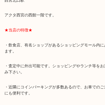
★最寄り駅★
西宮北口駅
アクタ西宮の西館一階です。
★当店の特徴★