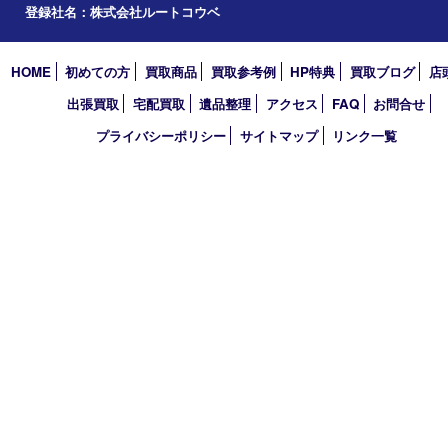
西宮市
アーカイブ
2026年
2025年
2024年
2023年
2022年
買取大吉 西宮アクタ店
〒663-8035 兵庫県西宮市北口町1番1号
アクタ西宮西館 1階
TEL 0120-307-639 FAX 0798-39-7666