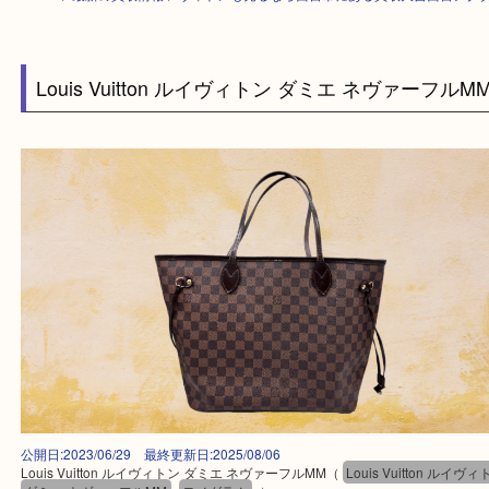
HOME
>
最新の買取情報
>
ヴィトンも売るなら西宮市にある買取大吉西宮
Louis Vuitton ルイヴィトン ダミエ ネヴァーフ