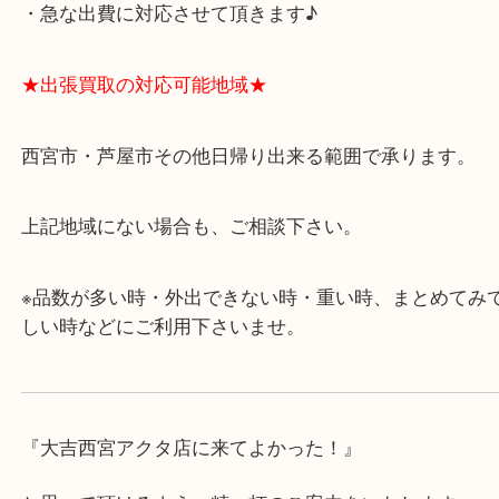
・飲食店、有名ショップがあるショッピングモール
ます。
・査定中に外出可能です。ショッピングやランチ等
み下さい。
・近隣にコインパーキングが多数あるので、お車で
にも便利です。
・急な出費に対応させて頂きます♪
★出張買取の対応可能地域★