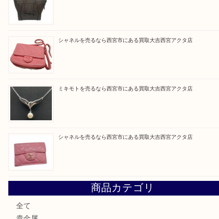
Facebook
Twitter
Line
買取ブログ検索
最近の投稿
勲章を売るなら西宮市にある買取大吉西宮アクタ店
セリーヌを売るなら西宮市にある買取大吉西宮アクタ店