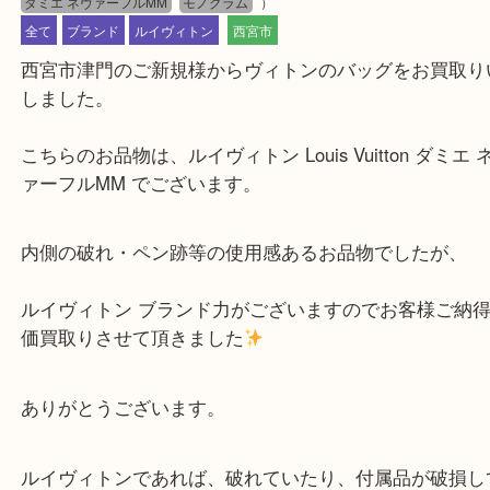
公開日:2023/06/29 最終更新日:2025/08/06
Louis Vuitton ルイヴィトン ダミエ ネヴァーフルMM
（
Louis Vuitton
ダミエ ネヴァーフルMM
モノグラム
）
全て
ブランド
ルイヴィトン
西宮市
西宮市津門のご新規様からヴィトンのバッグをお買
しました。
こちらのお品物は、ルイヴィトン Louis Vuitton ダ
ァーフルMM でございます。
内側の破れ・ペン跡等の使用感あるお品物でしたが
ルイヴィトン ブランド力がございますのでお客様ご
価買取りさせて頂きました