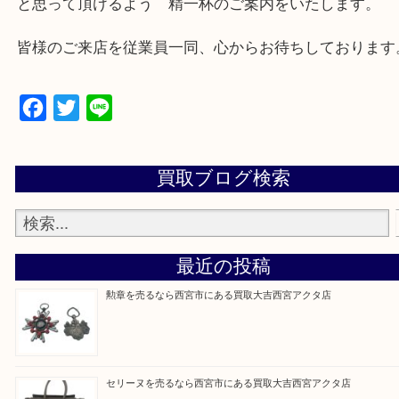
西宮市・芦屋市その他日帰り出来る範囲で承ります
上記地域にない場合も、ご相談下さい。
※品数が多い時・外出できない時・重い時、まとめ
しい時などにご利用下さいませ。
『大吉西宮アクタ店に来てよかった！』
と思って頂けるよう 精一杯のご案内をいたします
皆様のご来店を従業員一同、心からお待ちしており