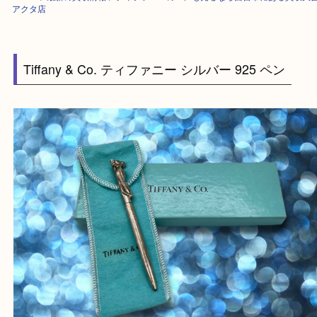
HOME
>
最新の買取情報
>
ティファニーのペンも売るなら西宮市にある買
アクタ店
Tiffany & Co. ティファニー シルバー 925 ペン