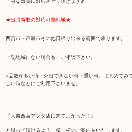
・飲食店、有名ショップがあるショッピングモール
ます。
・査定中に外出可能です。ショッピングやランチ等
み下さい。
・近隣にコインパーキングが多数あるので、お車で
にも便利です。
・急な出費に対応させて頂きます♪
★出張買取の対応可能地域★