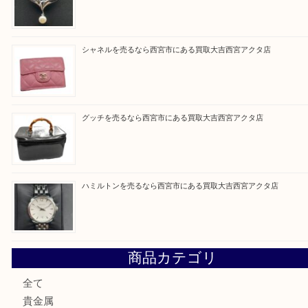
Facebook
Twitter
Line
買取ブログ検索
最近の投稿
シャネルを売るなら西宮市にある買取大吉西宮アクタ店
ミキモトを売るなら西宮市にある買取大吉西宮アクタ店