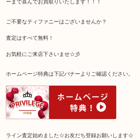
シルバーなので、変色がありペン先も使用感がある
たが、お買取りさせて頂きました◎
ティファニーであれば、ペンや食器などの小物から
ーまで喜んでお買取りいたします！！！
ご不要なティファニーはございませんか？
査定はすべて無料！
お気軽にご来店下さいませ☆彡
ホームページ特典は下記バナーよりご確認ください