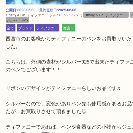
公開日:2023/06/30 最終更新日:2025/08/06
Tiffany & Co. ティファニー シルバー 925 ペン
（
Tiffany & Co. ティファ
シルバー 925
）
全て
ブランド
ティファニー
西宮市
西宮市のお客様からティファニーのペンをお買取り
した。
こちらは、外側の素材がシルバー925で出来たティ
のペンでございます！！
リボンのデザインがティファニーらしいお品です♬