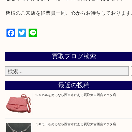
西宮市・芦屋市その他日帰り出来る範囲で承ります
上記地域にない場合も、ご相談下さい。
※品数が多い時・外出できない時・重い時、まとめ
しい時などにご利用下さいませ。
『大吉西宮アクタ店に来てよかった！』
と思って頂けるよう 精一杯のご案内をいたします
皆様のご来店を従業員一同、心からお待ちしており