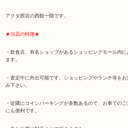
★最寄り駅★
西宮北口駅
アクタ西宮の西館一階です。
★当店の特徴★