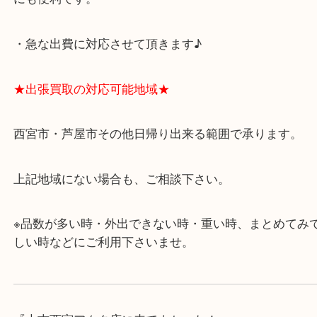
★当店の特徴★
・飲食店、有名ショップがあるショッピングモール
ます。
・査定中に外出可能です。ショッピングやランチ等
み下さい。
・近隣にコインパーキングが多数あるので、お車で
にも便利です。
・急な出費に対応させて頂きます♪