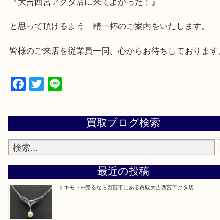
★出張買取の対応可能地域★
西宮市・芦屋市その他日帰り出来る範囲で承ります
上記地域にない場合も、ご相談下さい。
※品数が多い時・外出できない時・重い時、まとめ
しい時などにご利用下さいませ。
『大吉西宮アクタ店に来てよかった！』
と思って頂けるよう 精一杯のご案内をいたします