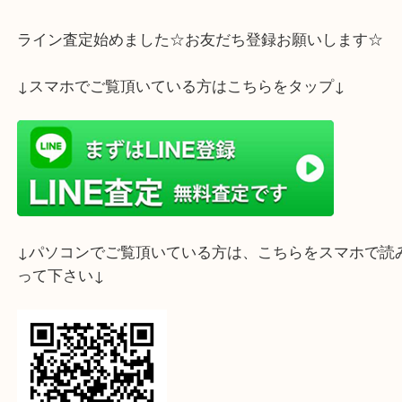
ホームページ特典は下記バナーよりご確認ください
ライン査定始めました☆お友だち登録お願いします
↓スマホでご覧頂いている方はこちらをタップ↓