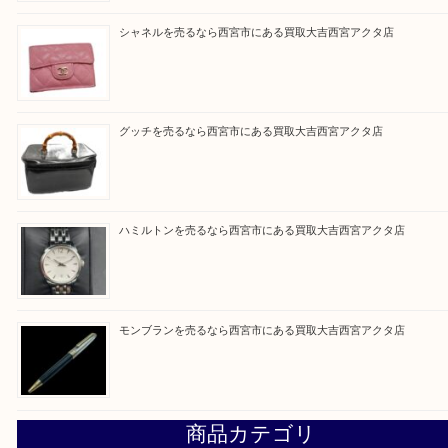
皆様のご来店を従業員一同、心からお待ちしており
Facebook
Twitter
Line
買取ブログ検索
最近の投稿
ミキモトを売るなら西宮市にある買取大吉西宮アクタ店
シャネルを売るなら西宮市にある買取大吉西宮アクタ店