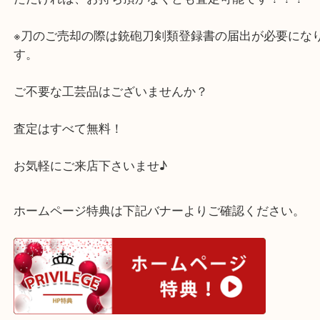
作家名の刻印があるものであれば、しっかりお調べ
す！
刃物はお持ち頂くには抵抗がある場合もLINE査定
ただければ、お持ち頂かなくとも査定可能です！！
※刀のご売却の際は銃砲刀剣類登録書の届出が必要
す。
ご不要な工芸品はございませんか？
査定はすべて無料！
お気軽にご来店下さいませ♪