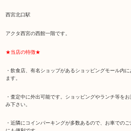
★最寄り駅★
西宮北口駅
アクタ西宮の西館一階です。