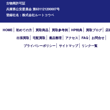
コラム
エリアカテゴリ
西宮市
アーカイブ
2026年
2025年
2024年
2023年
2022年
買取大吉 西宮アクタ店
〒663-8035 兵庫県西宮市北口町1番1号