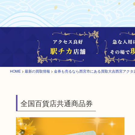
HOME
>
最新の買取情報
>
金券も売るなら西宮市にある買取大吉西宮アクタ
全国百貨店共通商品券