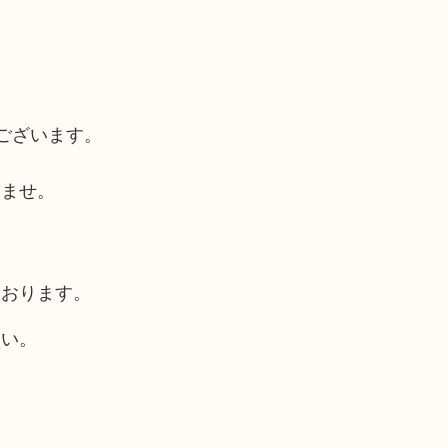
ございます。
ませ。
ております。
さい。