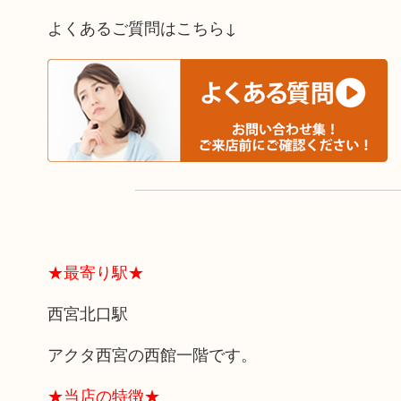
よくあるご質問はこちら↓
★最寄り駅★
西宮北口駅
アクタ西宮の西館一階です。
★当店の特徴★