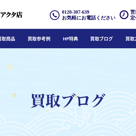
0120-307-639
営
お気軽にお電話ください
定
買取商品
買取参考例
HP特典
買取ブログ
買取