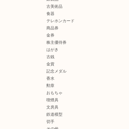
古美術品
食器
テレホンカード
商品券
金券
株主優待券
はがき
古銭
金貨
記念メダル
香水
勲章
おもちゃ
喫煙具
文房具
鉄道模型
切手
その他