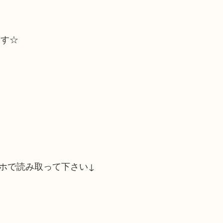
ます☆
ホで読み取って下さい↓