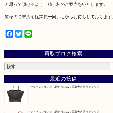
西宮市・芦屋市その他日帰り出来る範囲で承ります
上記地域にない場合も、ご相談下さい。
※品数が多い時・外出できない時・重い時、まとめ
しい時などにご利用下さいませ。
『大吉西宮アクタ店に来てよかった！』
と思って頂けるよう 精一杯のご案内をいたします
皆様のご来店を従業員一同、心からお待ちしており