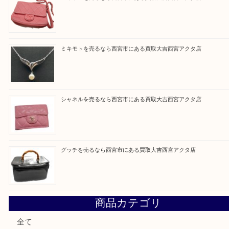
Facebook
Twitter
Line
買取ブログ検索
最近の投稿
セリーヌを売るなら西宮市にある買取大吉西宮アクタ店
シャネルを売るなら西宮市にある買取大吉西宮アクタ店