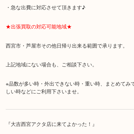
★当店の特徴★
・飲食店、有名ショップがあるショッピングモール
ます。
・査定中に外出可能です。ショッピングやランチ等
み下さい。
・近隣にコインパーキングが多数あるので、お車で
にも便利です。
・急な出費に対応させて頂きます♪
★出張買取の対応可能地域★