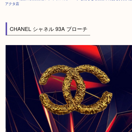
HOME
>
最新の買取情報
>
シャネルのブローチも売るなら西宮市にある買
アクタ店
CHANEL シャネル 93A ブローチ