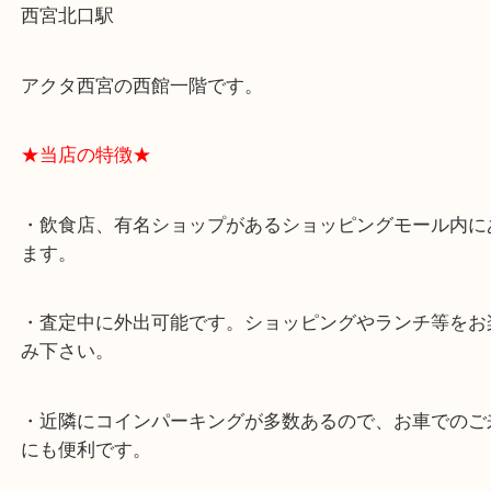
★最寄り駅★
西宮北口駅
アクタ西宮の西館一階です。