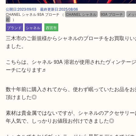
公開日:2023/09/03 最終更新日:2025/08/06
CHANEL シャネル 93A ブローチ
（
CHANEL シャネル
93A ブローチ
岩
）
ブランド
シャネル
西宮市
三木市のご新規様からシャネルのブローチをお買取
ました。
こちらは、シャネル 93A 溶岩が使用されたヴィン
ーチになります♬
数十年前に購入されてから、使わず眠っていたお品
頂けました◎