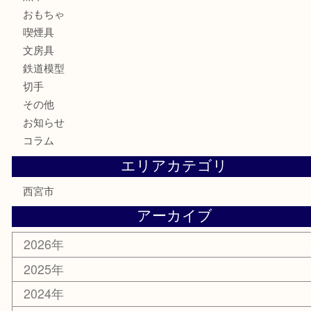
カメラ
お酒
骨董品
金製品
銀製品
古美術品
食器
テレホンカード
商品券
金券
株主優待券
はがき
古銭
金貨
記念メダル
香水