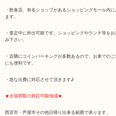
★最寄り駅★
西宮北口駅
アクタ西宮の西館一階です。
★当店の特徴★
・飲食店、有名ショップがあるショッピングモール
ます。
・査定中に外出可能です。ショッピングやランチ等