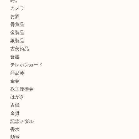
ミキモトを売るなら西宮市にある買取大吉西宮アクタ店
商品カテゴリ
全て
貴金属
宝石
サングラス
バッグ
財布
ブランド
時計