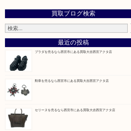
※品数が多い時・外出できない時・重い時、まとめ
しい時などにご利用下さいませ。
『大吉西宮アクタ店に来てよかった！』
と思って頂けるよう 精一杯のご案内をいたします
皆様のご来店を従業員一同、心からお待ちしており
Facebook
Twitter
Line
買取ブログ検索