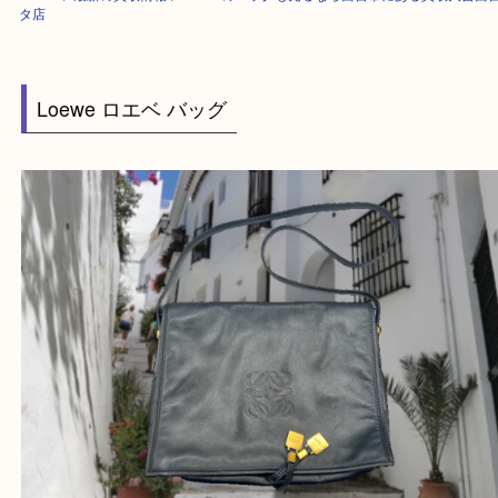
HOME
>
最新の買取情報
>
ロエベのバッグも売るなら西宮市にある買取大
タ店
Loewe ロエベ バッグ