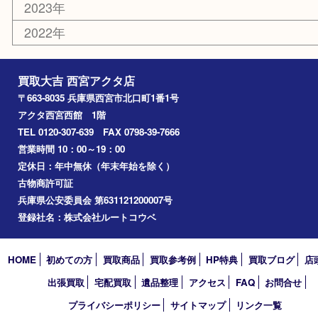
勲章
おもちゃ
喫煙具
文房具
鉄道模型
切手
その他
お知らせ
コラム
エリアカテゴリ
西宮市
アーカイブ
2026年
2025年