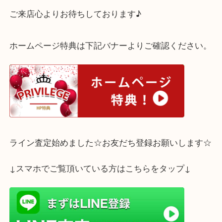
もし、ございましたら是非当店へお気軽にお持ち下
査定はすべて無料です☆
ご来店心よりお待ちしております♪
ホームページ特典は下記バナーよりご確認ください
ライン査定始めました☆お友だち登録お願いします