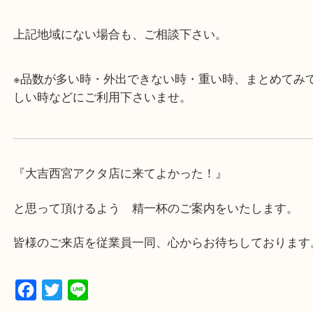
み下さい。
・近隣にコインパーキングが多数あるので、お車で
にも便利です。
・急な出費に対応させて頂きます♪
★出張買取の対応可能地域★
西宮市・芦屋市その他日帰り出来る範囲で承ります
上記地域にない場合も、ご相談下さい。