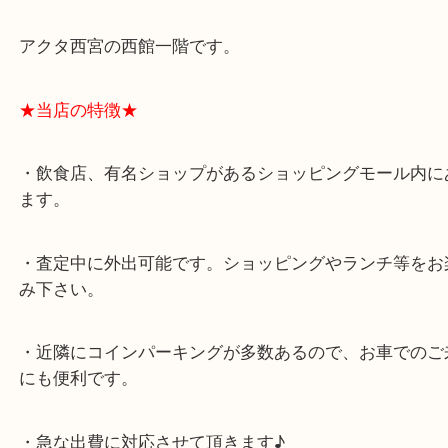
★最寄り駅★
西宮北口駅
アクタ西宮の西館一階です。
★当店の特徴★