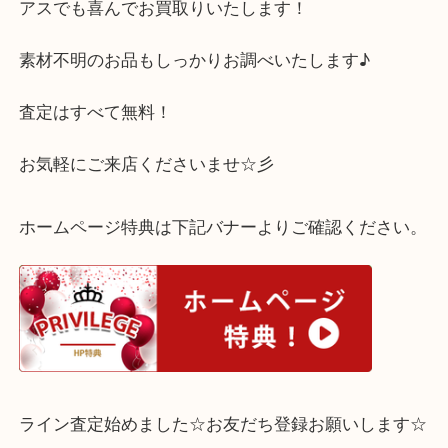
金も売るなら今がチャンスかもしれません？！
ご自宅に不要な金はございませんか？
金であれば、チェーンの切れたネックレスや片方し
アスでも喜んでお買取りいたします！
素材不明のお品もしっかりお調べいたします♪
査定はすべて無料！
お気軽にご来店くださいませ☆彡
ホームページ特典は下記バナーよりご確認ください