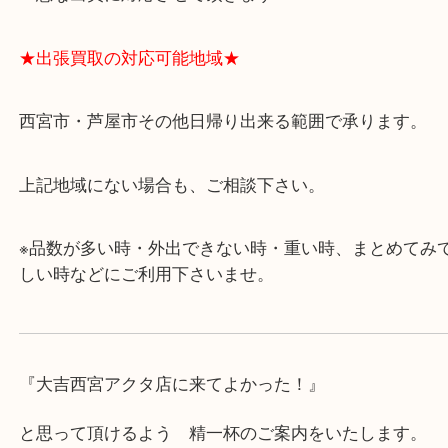
・飲食店、有名ショップがあるショッピングモール
ます。
・査定中に外出可能です。ショッピングやランチ等
み下さい。
・近隣にコインパーキングが多数あるので、お車で
にも便利です。
・急な出費に対応させて頂きます♪
★出張買取の対応可能地域★