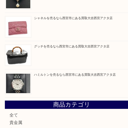
Facebook
Twitter
Line
買取ブログ検索
最近の投稿
シャネルを売るなら西宮市にある買取大吉西宮アクタ店
ミキモトを売るなら西宮市にある買取大吉西宮アクタ店