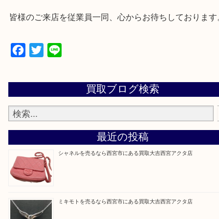
西宮市・芦屋市その他日帰り出来る範囲で承ります
上記地域にない場合も、ご相談下さい。
※品数が多い時・外出できない時・重い時、まとめ
しい時などにご利用下さいませ。
『大吉西宮アクタ店に来てよかった！』
と思って頂けるよう 精一杯のご案内をいたします
皆様のご来店を従業員一同、心からお待ちしており