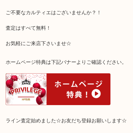
買い替えをご検討との事でお持ち頂けました◎
一部機能が故障しておりましたが、しっかりお値段
き、お客様もご納得の価格をお付けできました♪
ご不要なカルティエはございませんか？！
査定はすべて無料！
お気軽にご来店下さいませ☆
ホームページ特典は下記バナーよりご確認ください