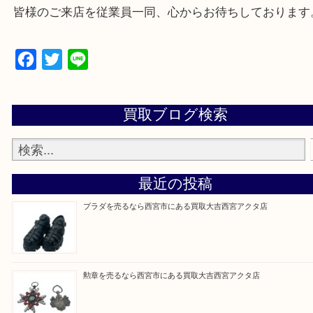
上記地域にない場合も、ご相談下さい。
※品数が多い時・外出できない時・重い時、まとめ
しい時などにご利用下さいませ。
『大吉西宮アクタ店に来てよかった！』
と思って頂けるよう 精一杯のご案内をいたします
皆様のご来店を従業員一同、心からお待ちしており