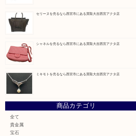
Facebook
Twitter
Line
買取ブログ検索
最近の投稿
プラダを売るなら西宮市にある買取大吉西宮アクタ店
勲章を売るなら西宮市にある買取大吉西宮アクタ店