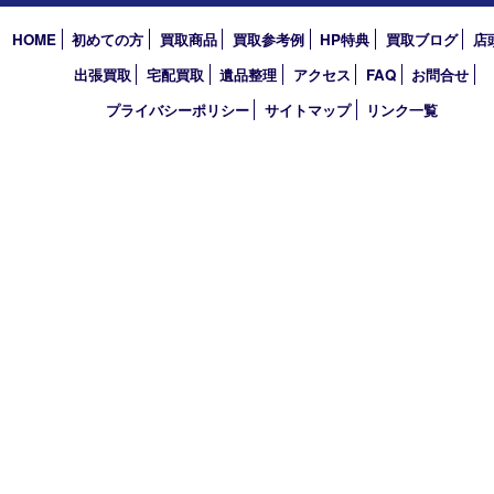
アーカイブ
2026年
2025年
2024年
2023年
2022年
買取大吉 西宮アクタ店
〒663-8035 兵庫県西宮市北口町1番1号
アクタ西宮西館 1階
TEL 0120-307-639 FAX 0798-39-7666
営業時間 10：00～19：00
定休日：年中無休（年末年始を除く）