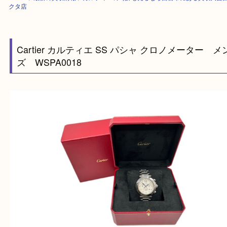
HOME
>
最新の買取情報
>
カルティエの時計も売るなら西宮市にある買取
クタ店
Cartier カルティエ SS パシャ クロノメーター
ズ WSPA0018