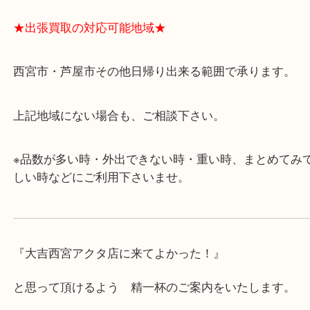
・飲食店、有名ショップがあるショッピングモール
ます。
・査定中に外出可能です。ショッピングやランチ等
み下さい。
・近隣にコインパーキングが多数あるので、お車で
にも便利です。
・急な出費に対応させて頂きます♪
★出張買取の対応可能地域★
西宮市・芦屋市その他日帰り出来る範囲で承ります