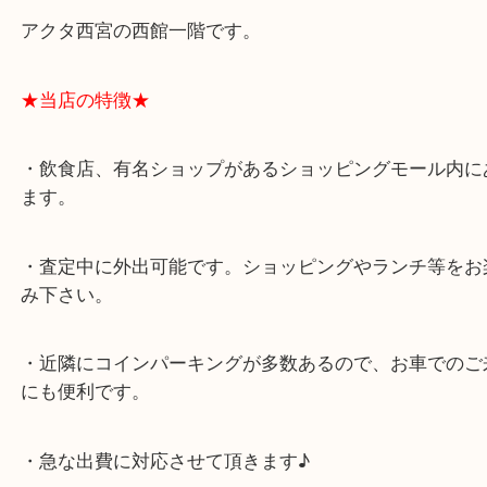
★最寄り駅★
西宮北口駅
アクタ西宮の西館一階です。
★当店の特徴★