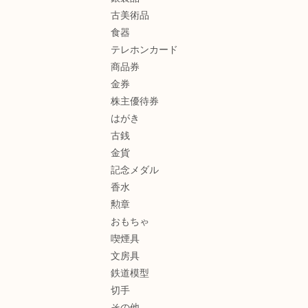
古美術品
食器
テレホンカード
商品券
金券
株主優待券
はがき
古銭
金貨
記念メダル
香水
勲章
おもちゃ
喫煙具
文房具
鉄道模型
切手
その他