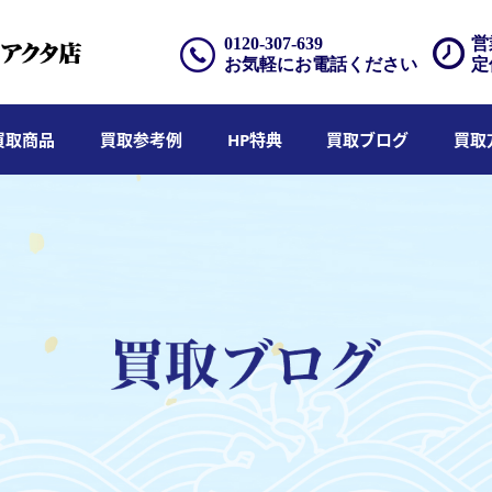
0120-307-639
営
お気軽にお電話ください
定
買取商品
買取参考例
HP特典
買取ブログ
買取