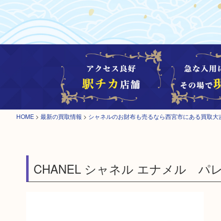
HOME
>
最新の買取情報
>
シャネルのお財布も売るなら西宮市にある買取大
CHANEL シャネル エナメル パ