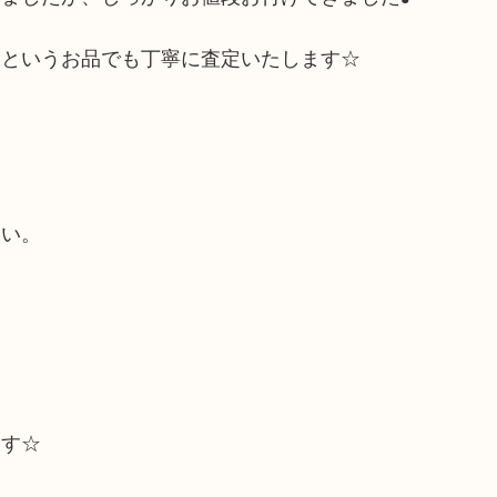
いというお品でも丁寧に査定いたします☆
☆
さい。
ます☆