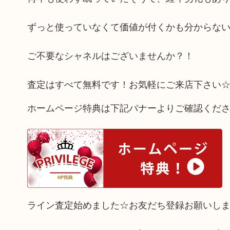
ずっと使っていなくて価値が付くかも分からな
ご不要なシャネルはございませんか？！
査定はすべて無料です！お気軽にご来店下さい
ホームページ特典は下記バナーよりご確認くだ
ライン査定始めました☆お友だち登録お願いし