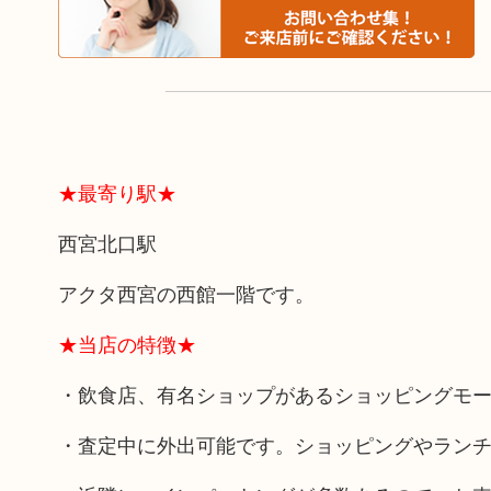
★最寄り駅★
西宮北口駅
アクタ西宮の西館一階です。
★当店の特徴★
・飲食店、有名ショップがあるショッピングモ
・査定中に外出可能です。ショッピングやラン