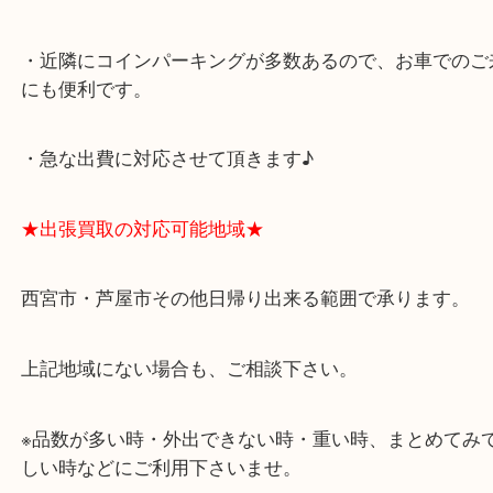
アクタ西宮の西館一階です。
★当店の特徴★
・飲食店、有名ショップがあるショッピングモール
ます。
・査定中に外出可能です。ショッピングやランチ等
み下さい。
・近隣にコインパーキングが多数あるので、お車で
にも便利です。