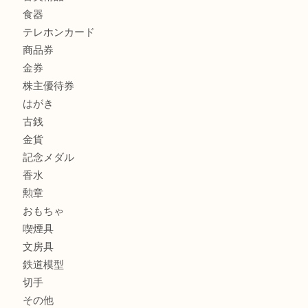
商品カテゴリ
全て
貴金属
宝石
サングラス
バッグ
財布
ブランド
時計
カメラ
お酒
骨董品
金製品
銀製品