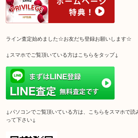
お気軽にご来店下さいませ☆彡
ホームページ特典は下記バナーよりご確認ください
ライン査定始めました☆お友だち登録お願いします
↓スマホでご覧頂いている方はこちらをタップ↓