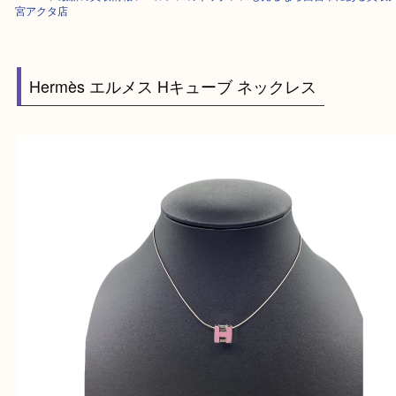
HOME
>
最新の買取情報
>
エルメスのネックレスも売るなら西宮市にある
宮アクタ店
Hermès エルメス Hキューブ ネックレス