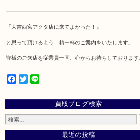
・急な出費に対応させて頂きます♪
★出張買取の対応可能地域★
西宮市・芦屋市その他日帰り出来る範囲で承ります
上記地域にない場合も、ご相談下さい。
※品数が多い時・外出できない時・重い時、まとめ
しい時などにご利用下さいませ。