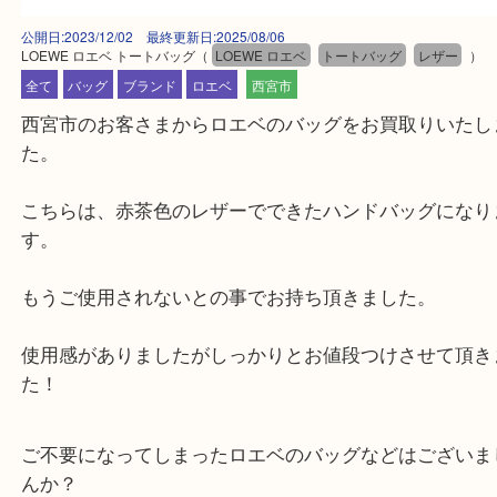
公開日:2023/12/02 最終更新日:2025/08/06
LOEWE ロエベ トートバッグ
（
LOEWE ロエベ
トートバッグ
レザー
全て
バッグ
ブランド
ロエベ
西宮市
西宮市のお客さまからロエベのバッグをお買取りい
た。
こちらは、赤茶色のレザーでできたハンドバッグに
す。
もうご使用されないとの事でお持ち頂きました。
使用感がありましたがしっかりとお値段つけさせて