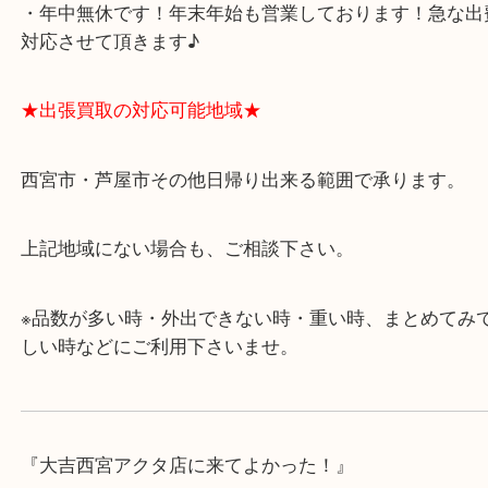
・飲食店、有名ショップがあるショッピングモール
ます。
・査定中に外出可能です。ショッピングやランチ等
み下さい。
・近隣にコインパーキングが多数あるので、お車で
にも便利です。
・年中無休です！年末年始も営業しております！急
対応させて頂きます♪
★出張買取の対応可能地域★