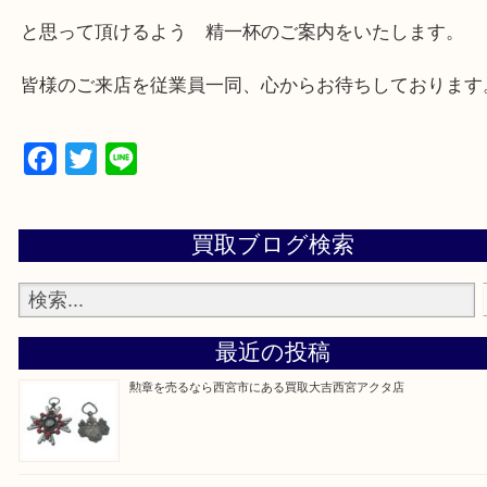
西宮市・芦屋市その他日帰り出来る範囲で承ります
上記地域にない場合も、ご相談下さい。
※品数が多い時・外出できない時・重い時、まとめ
しい時などにご利用下さいませ。
『大吉西宮アクタ店に来てよかった！』
と思って頂けるよう 精一杯のご案内をいたします