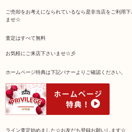
た！
ご不要になってしまったロエベのバッグなどはござ
んか？
ご売却をお考えになられているなら是非当店をご利
ませ☆
査定はすべて無料
お気軽にご来店下さいませ☆彡
ホームページ特典は下記バナーよりご確認ください