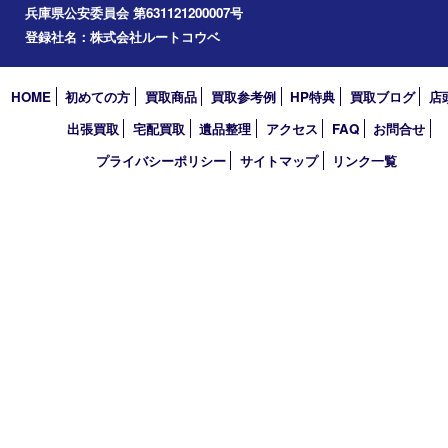
エリアカテゴリ
西宮市
アーカイブ
2026年
2025年
2024年
2023年
2022年
買取大吉 西宮アクタ店
〒663-8035 兵庫県西宮市北口町1番1号
アクタ西宮西館 1階