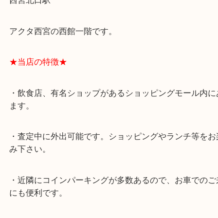
★最寄り駅★
西宮北口駅
アクタ西宮の西館一階です。
★当店の特徴★