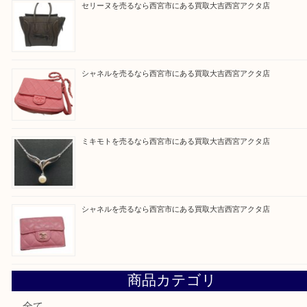
皆様のご来店を従業員一同、心からお待ちしており
Facebook
Twitter
Line
買取ブログ検索
最近の投稿
勲章を売るなら西宮市にある買取大吉西宮アクタ店
セリーヌを売るなら西宮市にある買取大吉西宮アクタ店