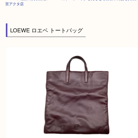
HOME
>
最新の買取情報
>
ロエベのトートバッグを売るなら西宮市にある
宮アクタ店
LOEWE ロエベ トートバッグ