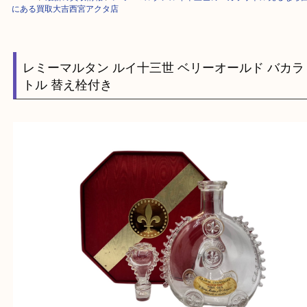
HOME
>
最新の買取情報
>
レミーマルタンルイ十三世のバカラボトル売る
にある買取大吉西宮アクタ店
レミーマルタン ルイ十三世 ベリーオールド バ
トル 替え栓付き