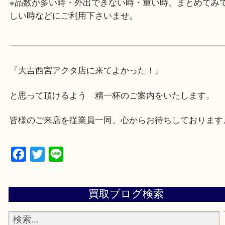
にも便利です。
・年中無休です！年末年始も営業しております！急
対応させて頂きます♪
★出張買取の対応可能地域★
西宮市・芦屋市その他日帰り出来る範囲で承ります
上記地域にない場合も、ご相談下さい。
※品数が多い時・外出できない時・重い時、まとめ
しい時などにご利用下さいませ。