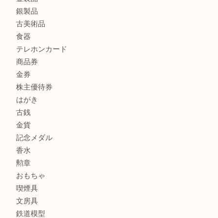
モンブランを売るなら西宮市にある買取大吉西宮アクタ店
商品カテゴリ
全て
貴金属
宝石
サングラス
バッグ
財布
ブランド
時計
カメラ
お酒
骨董品