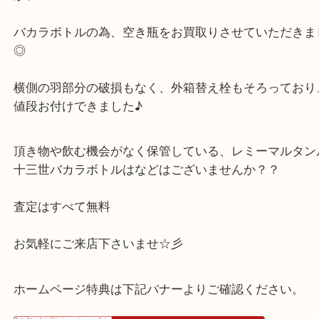
す！！！
長年の保管にて、コルクが劣化してしまい、ブラン
漏れした状態のお品で、お酒としてのお買取りは難
が、
バカラボトルの為、空き瓶をお買取りさせていただ
◎
横側の羽部分の破損もなく、外箱替え栓もそろって
値段お付けできました♪
頂き物や飲む機会がなく保管している、レミーマル
十三世バカラボトルはなどはございませんか？？
査定はすべて無料