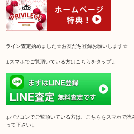
お気軽にご来店下さいませ☆彡
ホームページ特典は下記バナーよりご確認ください
ライン査定始めました☆お友だち登録お願いします
↓スマホでご覧頂いている方はこちらをタップ↓