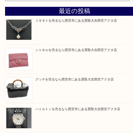
『大吉西宮アクタ店に来てよかった！』
と思って頂けるよう 精一杯のご案内をいたします
皆様のご来店を従業員一同、心からお待ちしており
Facebook
Twitter
Line
買取ブログ検索
最近の投稿