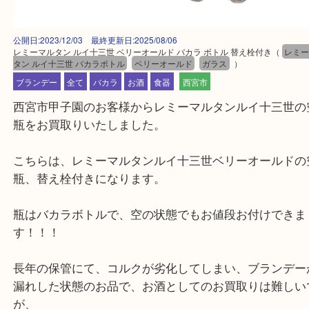
公開日:2023/12/03 最終更新日:2025/08/06
レミーマルタン ルイ十三世 ベリーオールド バカラ ボトル 替え栓付き
（
タン ルイ十三世 バカラボトル
ベリーオールド
ガラス
）
ブランデー
全て
バカラ
お酒
食器
西宮市
西宮市甲子園のお客様からレミーマルタンルイ十三
瓶をお買取りいたしました。
こちらは、レミーマルタンルイ十三世ベリーオール
瓶、替え栓付きになります。
瓶はバカラボトルで、空の状態でもお値段お付けで