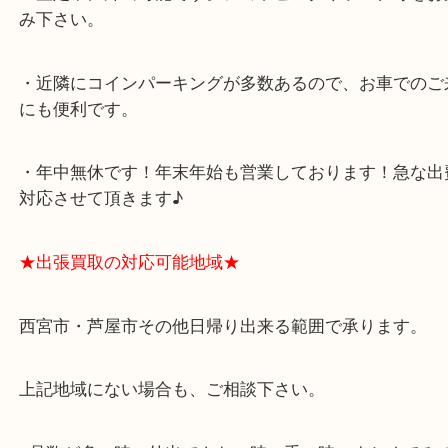
西宮北口駅
アクタ西宮の西館一階です。
★当店の特徴★
・飲食店、有名ショップがあるショッピングモール
ます。
・査定中に外出可能です。ショッピングやランチ等
み下さい。
・近隣にコインパーキングが多数あるので、お車で