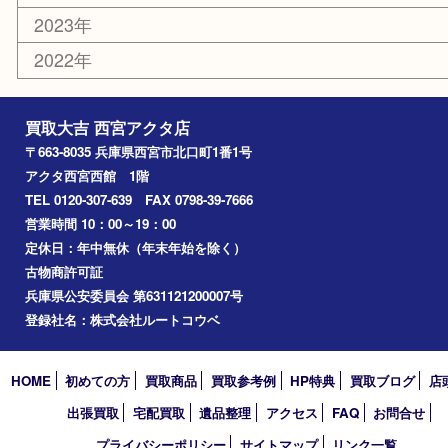
香水
勲章
おもちゃ
喫煙具
文房具
鉄道模型
切手
その他
お知らせ
コラム
エリアカテゴリ
西宮市
アーカイブ
2026年