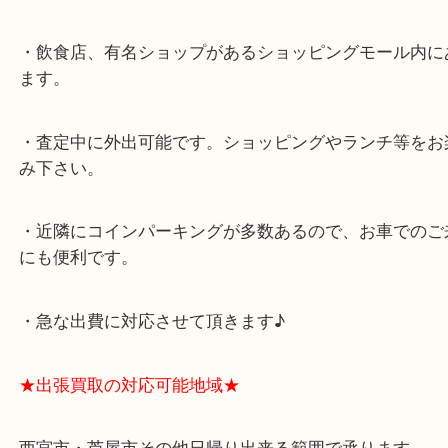
★最寄り駅★
西宮北口駅
アクタ西宮の西館一階です。
★当店の特徴★
・飲食店、有名ショップがあるショッピングモール
ます。