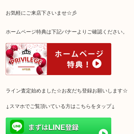
デザインに飽きたり、使わず眠っている、フェンデ
ンド品はございませんか？？？
査定はすべて無料
お気軽にご来店下さいませ☆彡
ホームページ特典は下記バナーよりご確認ください