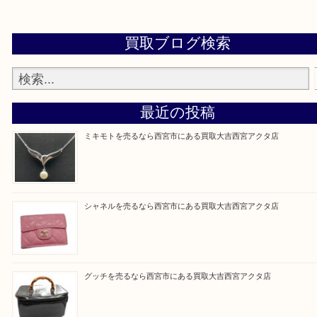
※品数が多い時・外出できない時・重い時、まとめ
しい時などにご利用下さいませ。
『大吉西宮アクタ店に来てよかった！』
と思って頂けるよう 精一杯のご案内をいたします
皆様のご来店を従業員一同、心からお待ちしており
Facebook
Twitter
Line
買取ブログ検索