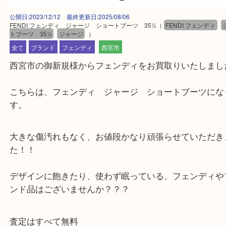
公開日:2023/12/12 最終更新日:2025/08/06
FENDI フェンディ ジャージ ショートブーツ 35½
（
FENDI フェン
トブーツ 35½
ジャージ
）
全て
ブランド
フェンディ
西宮市
西宮市の御新規様からフェンディをお買取りいたし
こちらは、フェンディ ジャージ ショートブーツ
す。
大きな傷汚れもなく、お値段かなり頑張らせていた
た！！