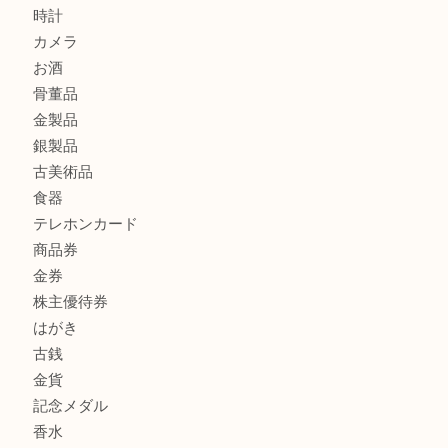
モンブランを売るなら西宮市にある買取大吉西宮アクタ店
商品カテゴリ
全て
貴金属
宝石
サングラス
バッグ
財布
ブランド