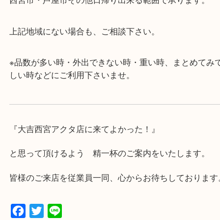
・査定中に外出可能です。ショッピングやランチ等
み下さい。
・近隣にコインパーキングが多数あるので、お車で
にも便利です。
・急な出費に対応させて頂きます♪
★出張買取の対応可能地域★
西宮市・芦屋市その他日帰り出来る範囲で承ります
上記地域にない場合も、ご相談下さい。