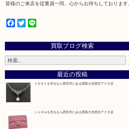
上記地域にない場合も、ご相談下さい。
※品数が多い時・外出できない時・重い時、まとめ
しい時などにご利用下さいませ。
『大吉西宮アクタ店に来てよかった！』
と思って頂けるよう 精一杯のご案内をいたします
皆様のご来店を従業員一同、心からお待ちしており