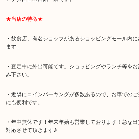
★最寄り駅★
西宮北口駅
アクタ西宮の西館一階です。
★当店の特徴★
・飲食店、有名ショップがあるショッピングモール