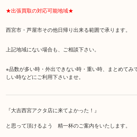
ます。
・査定中に外出可能です。ショッピングやランチ等
み下さい。
・近隣にコインパーキングが多数あるので、お車で
にも便利です。
・年中無休です！年末年始も営業しております！急
対応させて頂きます♪
★出張買取の対応可能地域★
西宮市・芦屋市その他日帰り出来る範囲で承ります