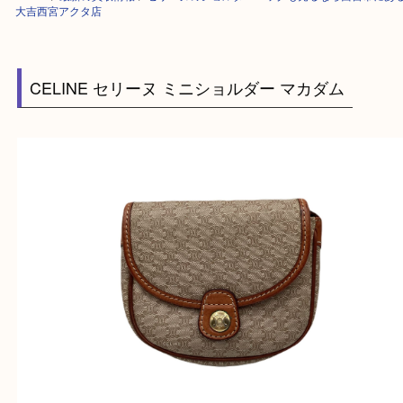
HOME
>
最新の買取情報
>
セリーヌのショルダーバッグも売るなら西宮市
大吉西宮アクタ店
CELINE セリーヌ ミニショルダー マカダム