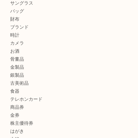
ハミルトンを売るなら西宮市にある買取大吉西宮アクタ店
モンブランを売るなら西宮市にある買取大吉西宮アクタ店
商品カテゴリ
全て
貴金属
宝石
サングラス