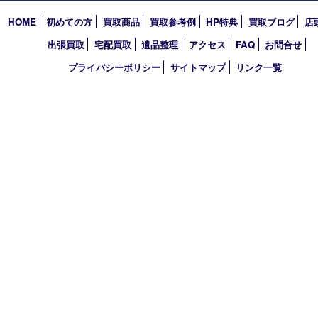
アーカイブ
2026年
2025年
2024年
2023年
2022年
買取大吉 西宮アクタ店
〒663-8035 兵庫県西宮市北口町1番1号
アクタ西宮西館 1階
TEL 0120-307-639 FAX 0798-39-7666
営業時間 10：00～19：00
定休日：年中無休（年末年始を除く）