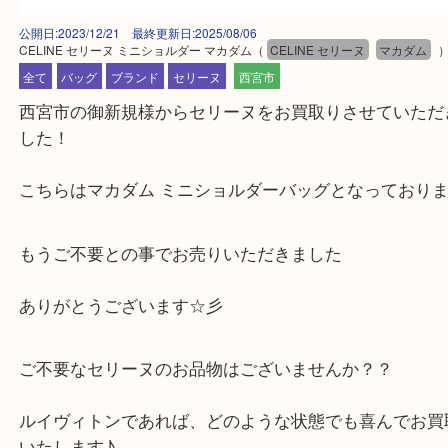
公開日:2023/12/21 最終更新日:2025/08/06
CELINE セリーヌ ミニショルダー マカダム
（
CELINE セリーヌ
マカダ
全て
バッグ
ブランド
セリーヌ
西宮市
西宮市の御新規様からセリーヌをお買取りさせてい
した！
こちらはマカダム ミニショルダーバッグとなってお
もうご不要との事でお売りいただきました
ありがとうございます☆彡