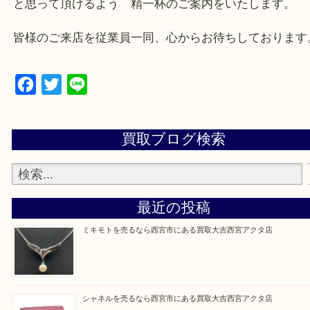
西宮市・芦屋市その他日帰り出来る範囲で承ります
上記地域にない場合も、ご相談下さい。
※品数が多い時・外出できない時・重い時、まとめ
しい時などにご利用下さいませ。
『大吉西宮アクタ店に来てよかった！』
と思って頂けるよう 精一杯のご案内をいたします
皆様のご来店を従業員一同、心からお待ちしており