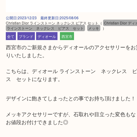
公開日:2023/12/23 最終更新日:2025/08/06
Christian Dior ラインストーン ネックレス ピアス セット
（
Christian D
ラインストーン ネックレス ピアス セット
メッキ
）
全て
ブランド
ディオール
西宮市
西宮市のご新規さまからディオールのアクセサリー
りいたしました。
こちらは、ディオール ラインストーン ネックレス
ス セットになります。
デザインに飽きてしまったとの事でお持ち頂けまし