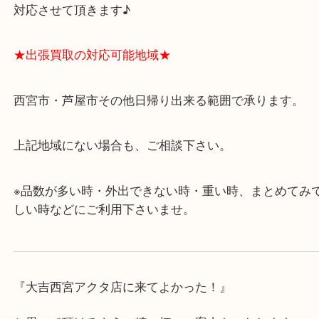
・飲食店、有名ショップがあるショッピングモール
ます。
・査定中に外出可能です。ショッピングやランチ等
み下さい。
・近隣にコインパーキングが多数あるので、お車で
にも便利です。
・年中無休です！年末年始も営業しております！急
対応させて頂きます♪
★出張買取の対応可能地域★