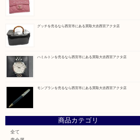
Facebook
Twitter
Line
買取ブログ検索
最近の投稿
ミキモトを売るなら西宮市にある買取大吉西宮アクタ店
シャネルを売るなら西宮市にある買取大吉西宮アクタ店