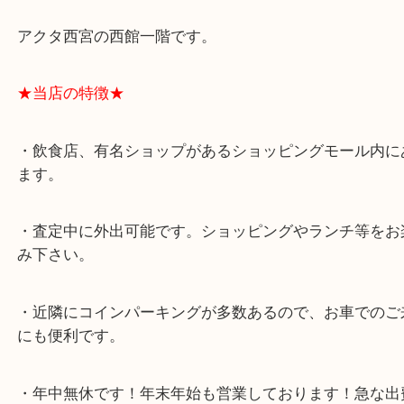
★最寄り駅★
西宮北口駅
アクタ西宮の西館一階です。
★当店の特徴★