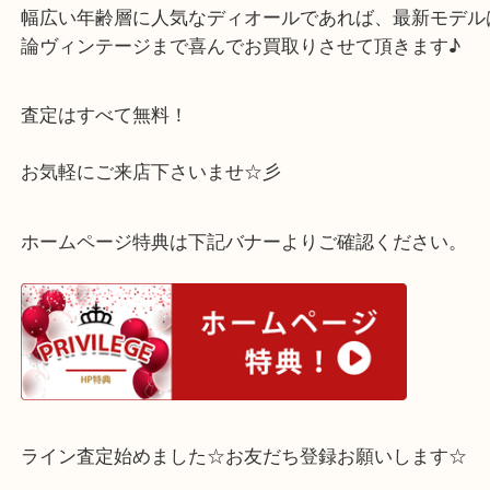
メッキアクセサリーですが、石取れや目立った変色
お値段お付けできました◎
幅広い年齢層に人気なディオールであれば、最新モ
論ヴィンテージまで喜んでお買取りさせて頂きます
査定はすべて無料！
お気軽にご来店下さいませ☆彡
ホームページ特典は下記バナーよりご確認ください