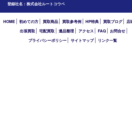
西宮市
アーカイブ
2026年
2025年
2024年
2023年
2022年
買取大吉 西宮アクタ店
〒663-8035 兵庫県西宮市北口町1番1号
アクタ西宮西館 1階
TEL 0120-307-639 FAX 0798-39-7666