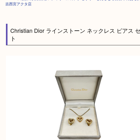
HOME
>
最新の買取情報
>
ディオールのアクセサリーも売るなら西宮市に
吉西宮アクタ店
Christian Dior ラインストーン ネックレス ピ
ト