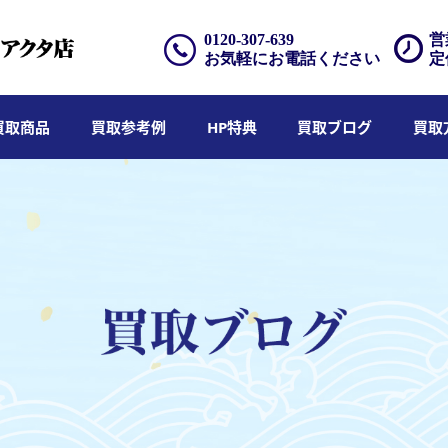
0120-307-639
営
お気軽にお電話ください
定
買取商品
買取参考例
HP特典
買取ブログ
買取