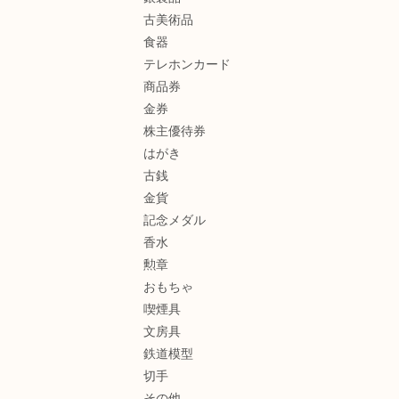
古美術品
食器
テレホンカード
商品券
金券
株主優待券
はがき
古銭
金貨
記念メダル
香水
勲章
おもちゃ
喫煙具
文房具
鉄道模型
切手
その他