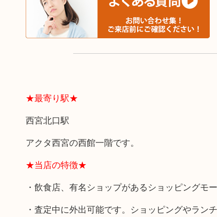
★最寄り駅★
西宮北口駅
アクタ西宮の西館一階です。
★当店の特徴★
・飲食店、有名ショップがあるショッピングモ
・査定中に外出可能です。ショッピングやラン