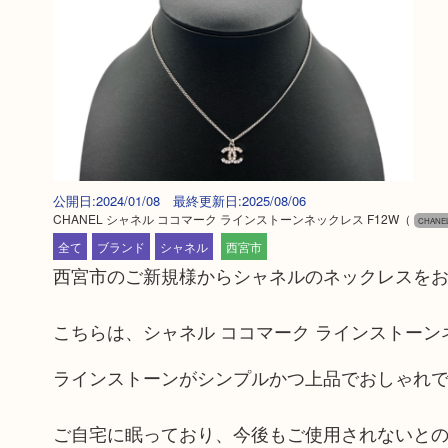
公開日:2024/01/08 最終更新日:2025/08/06
CHANEL シャネル ココマーク ラインストーンネックレス F12W
（
CHANE
全て
ブランド
シャネル
西宮市
西宮市のご新規様からシャネルのネックレスを
こちらは、シャネル ココマーク ラインストーンネ
ラインストーンがシンプルかつ上品でおしゃれ
ご自宅に眠っており、今後もご使用されないと