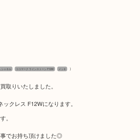
）
L シャネル
ココマーク ラインストーン F12W
メッキ
お買取りいたしました。
ックレス F12Wになります。
です。
の事でお持ち頂けました◎