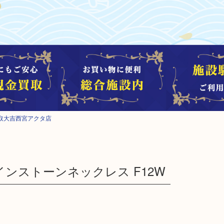
取大吉西宮アクタ店
ラインストーンネックレス F12W