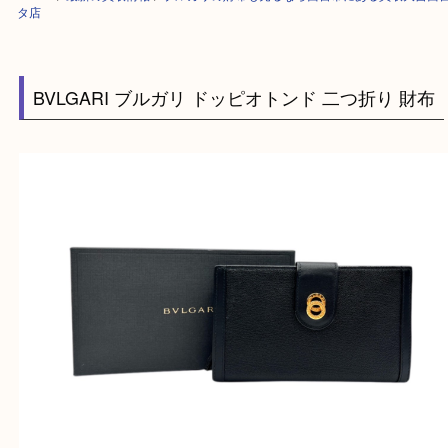
HOME
>
最新の買取情報
>
ブルガリの財布も売るなら西宮市にある買取大
タ店
BVLGARI ブルガリ ドッピオトンド 二つ折り 