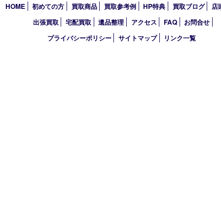
アーカイブ
2026年
2025年
2024年
2023年
2022年
買取大吉 西宮アクタ店
〒663-8035 兵庫県西宮市北口町1番1号
アクタ西宮西館 1階
TEL 0120-307-639 FAX 0798-39-7666
営業時間 10：00～19：00
定休日：年中無休（年末年始を除く）
古物商許可証