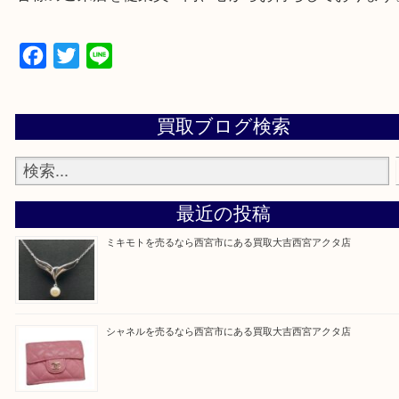
上記地域にない場合も、ご相談下さい。
※品数が多い時・外出できない時・重い時、まとめ
しい時などにご利用下さいませ。
『大吉西宮アクタ店に来てよかった！』
と思って頂けるよう 精一杯のご案内をいたします
皆様のご来店を従業員一同、心からお待ちしており
Facebook
Twitter
Line