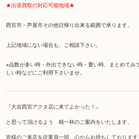
ます。
・査定中に外出可能です。ショッピングやランチ等
み下さい。
・近隣にコインパーキングが多数あるので、お車で
にも便利です。
・急な出費に対応させて頂きます♪
★出張買取の対応可能地域★
西宮市・芦屋市その他日帰り出来る範囲で承ります