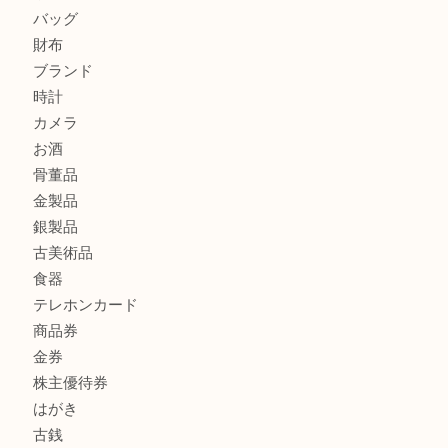
ハミルトンを売るなら西宮市にある買取大吉西宮アクタ店
モンブランを売るなら西宮市にある買取大吉西宮アクタ店
商品カテゴリ
全て
貴金属
宝石
サングラス