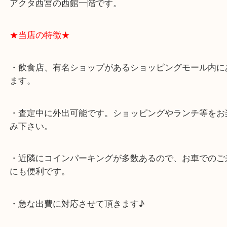
★最寄り駅★
西宮北口駅
アクタ西宮の西館一階です。
★当店の特徴★
・飲食店、有名ショップがあるショッピングモール