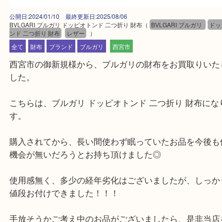
公開日:2024/01/10 最終更新日:2025/08/06
BVLGARI ブルガリ ドッピオトンド 二つ折り 財布
（
BVLGARI ブルガリ
ンド 二つ折り 財布
レザー
）
全て
財布
ブランド
ブルガリ
西宮市
西宮市の御新規様から、ブルガリの財布をお買取り
した。
こちらは、ブルガリ ドッピオトンド 二つ折り 財布
す。
購入されてから、長い間使わず眠っていたお品を今
機会が無いだろうとお持ち頂けました◎