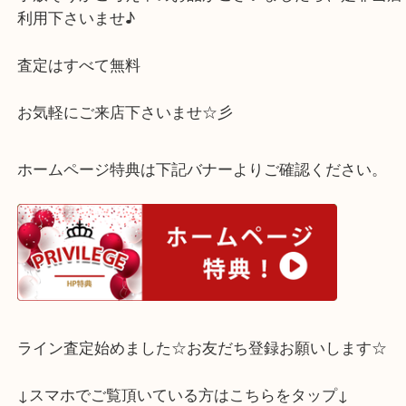
使用感無く、多少の経年劣化はございましたが、し
値段お付けできました！！！
手放そうかご考え中のお品がございましたら、是非
利用下さいませ♪
査定はすべて無料
お気軽にご来店下さいませ☆彡
ホームページ特典は下記バナーよりご確認ください