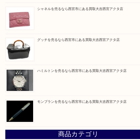
皆様のご来店を従業員一同、心からお待ちしており
Facebook
Twitter
Line
買取ブログ検索
最近の投稿
ミキモトを売るなら西宮市にある買取大吉西宮アクタ店
シャネルを売るなら西宮市にある買取大吉西宮アクタ店