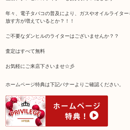
同じデザインのお品をお持ちとの事で、一本ご売却
た！
当店、ダンヒルのライターもお買取りいたします！
年々、電子タバコの普及により、ガスやオイルライ
放す方が増えているとか？！！
ご不要なダンヒルのライターはございませんか？？
査定はすべて無料
お気軽にご来店下さいませ☆彡
ホームページ特典は下記バナーよりご確認ください