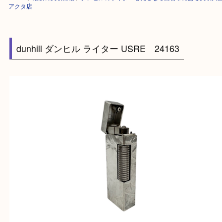
HOME
>
最新の買取情報
>
ダンヒルのライターも売るなら西宮市にある買
アクタ店
dunhill ダンヒル ライター USRE 24163