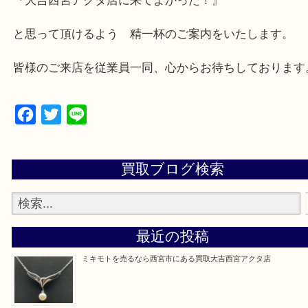
★出張買取の対応可能地域★
西宮市・芦屋市その他日帰り出来る範囲で承ります
上記地域にない場合も、ご相談下さい。
※品数が多い時・外出できない時・重い時、まとめ
しい時などにご利用下さいませ。
『大吉西宮アクタ店に来てよかった！』
と思って頂けるよう 精一杯のご案内をいたします