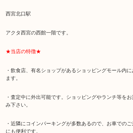
★最寄り駅★
西宮北口駅
アクタ西宮の西館一階です。