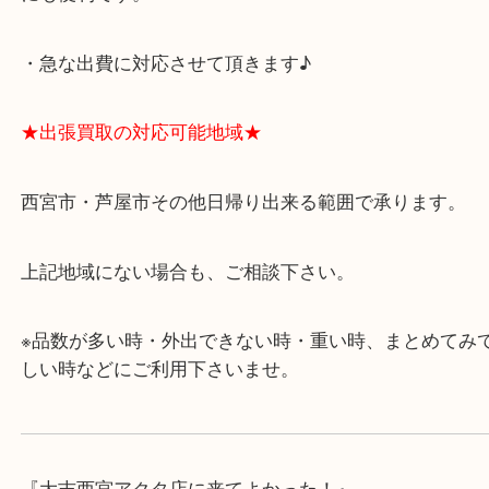
★当店の特徴★
・飲食店、有名ショップがあるショッピングモール
ます。
・査定中に外出可能です。ショッピングやランチ等
み下さい。
・近隣にコインパーキングが多数あるので、お車で
にも便利です。
・急な出費に対応させて頂きます♪