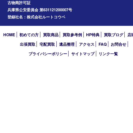
コラム
エリアカテゴリ
西宮市
アーカイブ
2026年
2025年
2024年
2023年
2022年
買取大吉 西宮アクタ店
〒663-8035 兵庫県西宮市北口町1番1号
アクタ西宮西館 1階