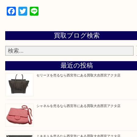
上記地域にない場合も、ご相談下さい。
※品数が多い時・外出できない時・重い時、まとめ
しい時などにご利用下さいませ。
『大吉西宮アクタ店に来てよかった！』
と思って頂けるよう 精一杯のご案内をいたします
皆様のご来店を従業員一同、心からお待ちしており
Facebook
Twitter
Line