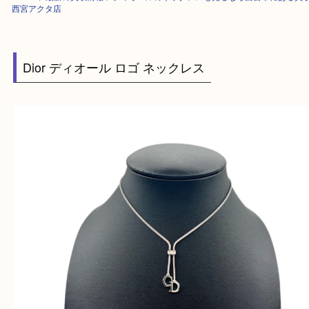
HOME
>
最新の買取情報
>
ディオールのネックレスも売るなら西宮市にあ
西宮アクタ店
Dior ディオール ロゴ ネックレス