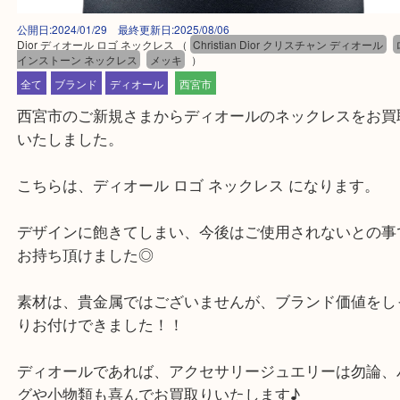
公開日:2024/01/29 最終更新日:2025/08/06
Dior ディオール ロゴ ネックレス
（
Christian Dior クリスチャン ディオ
インストーン ネックレス
メッキ
）
全て
ブランド
ディオール
西宮市
西宮市のご新規さまからディオールのネックレスを
いたしました。
こちらは、ディオール ロゴ ネックレス になります
デザインに飽きてしまい、今後はご使用されないと
お持ち頂けました◎