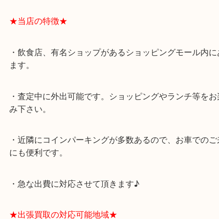
★最寄り駅★
西宮北口駅
アクタ西宮の西館一階です。
★当店の特徴★
・飲食店、有名ショップがあるショッピングモール
ます。