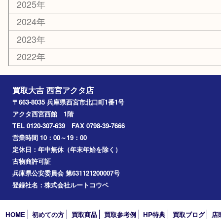
金貨
記念メダル
香水
勲章
おもちゃ
喫煙具
文房具
鉄道模型
切手
その他
お知らせ
コラム
エリアカテゴリ
西宮市
アーカイブ