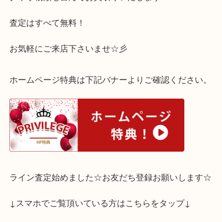
素材は、貴金属ではございませんが、ブランド価値
りお付けできました！！
ディオールであれば、アクセサリージュエリーは勿
グや小物類も喜んでお買取りいたします♪
査定はすべて無料！
お気軽にご来店下さいませ☆彡
ホームページ特典は下記バナーよりご確認ください