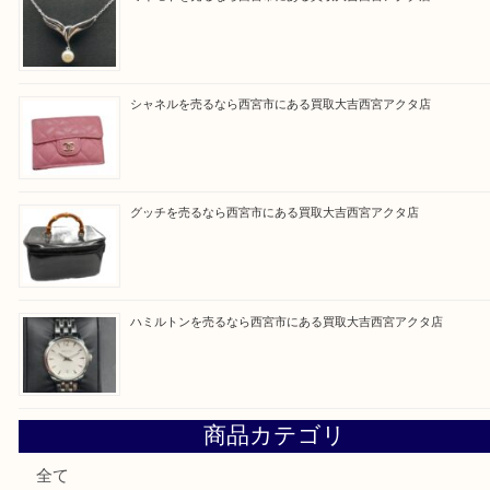
Facebook
Twitter
Line
買取ブログ検索
最近の投稿
シャネルを売るなら西宮市にある買取大吉西宮アクタ店
ミキモトを売るなら西宮市にある買取大吉西宮アクタ店