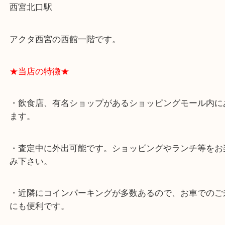
★最寄り駅★
西宮北口駅
アクタ西宮の西館一階です。