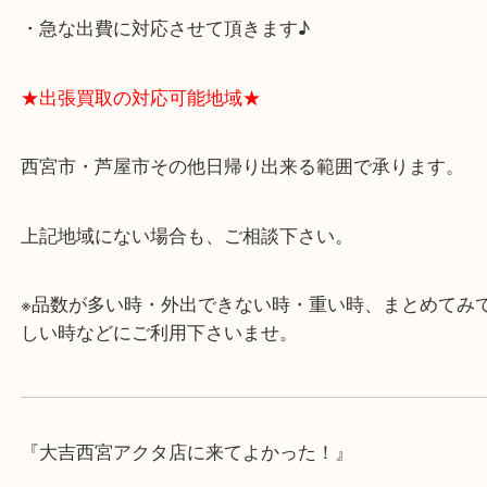
★当店の特徴★
・飲食店、有名ショップがあるショッピングモール
ます。
・査定中に外出可能です。ショッピングやランチ等
み下さい。
・近隣にコインパーキングが多数あるので、お車で
にも便利です。
・急な出費に対応させて頂きます♪
★出張買取の対応可能地域★