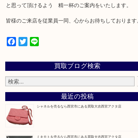
西宮市・芦屋市その他日帰り出来る範囲で承ります
上記地域にない場合も、ご相談下さい。
※品数が多い時・外出できない時・重い時、まとめ
しい時などにご利用下さいませ。
『大吉西宮アクタ店に来てよかった！』
と思って頂けるよう 精一杯のご案内をいたします
皆様のご来店を従業員一同、心からお待ちしており