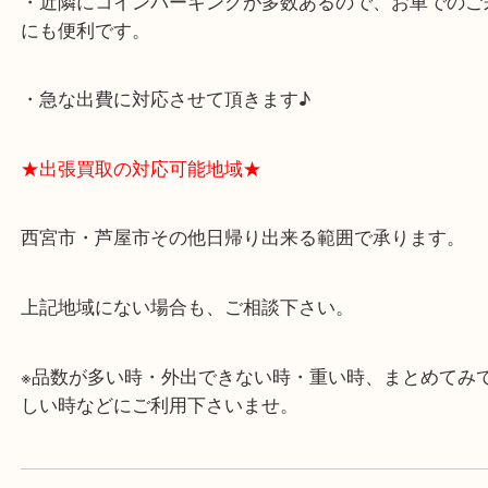
アクタ西宮の西館一階です。
★当店の特徴★
・飲食店、有名ショップがあるショッピングモール
ます。
・査定中に外出可能です。ショッピングやランチ等
み下さい。
・近隣にコインパーキングが多数あるので、お車で
にも便利です。
・急な出費に対応させて頂きます♪