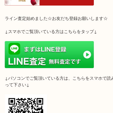
ホームページ特典は下記バナーよりご確認ください
ライン査定始めました☆お友だち登録お願いします
↓スマホでご覧頂いている方はこちらをタップ↓