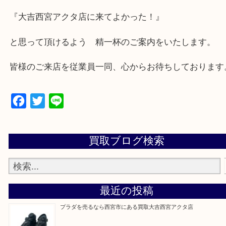
★出張買取の対応可能地域★
西宮市・芦屋市その他日帰り出来る範囲で承ります
上記地域にない場合も、ご相談下さい。
※品数が多い時・外出できない時・重い時、まとめ
しい時などにご利用下さいませ。
『大吉西宮アクタ店に来てよかった！』