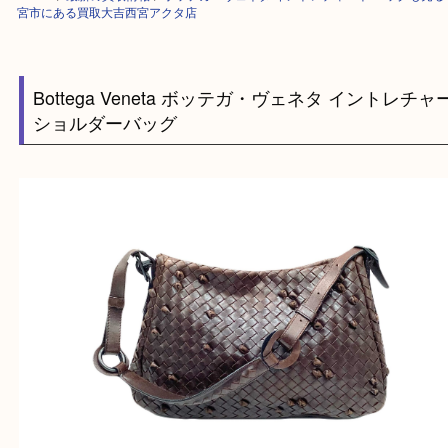
HOME
>
最新の買取情報
>
ボッテガ・ヴェネタ イントレチャート バッグ
宮市にある買取大吉西宮アクタ店
Bottega Veneta ボッテガ・ヴェネタ イント
ショルダーバッグ