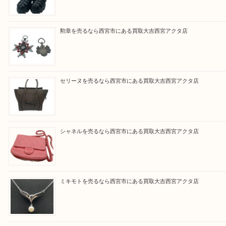
と思って頂けるよう 精一杯のご案内をいたします
皆様のご来店を従業員一同、心からお待ちしており
Facebook
Twitter
Line
買取ブログ検索
最近の投稿
プラダを売るなら西宮市にある買取大吉西宮アクタ店