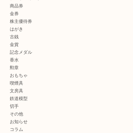
商品カテゴリ
全て
貴金属
宝石
サングラス
バッグ
財布
ブランド
時計
カメラ
お酒
骨董品
金製品
銀製品
古美術品
食器