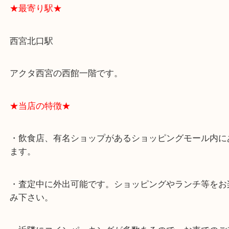
★最寄り駅★
西宮北口駅