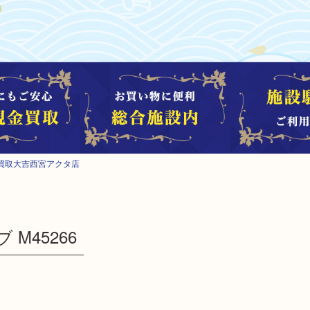
買取大吉西宮アクタ店
ブ M45266