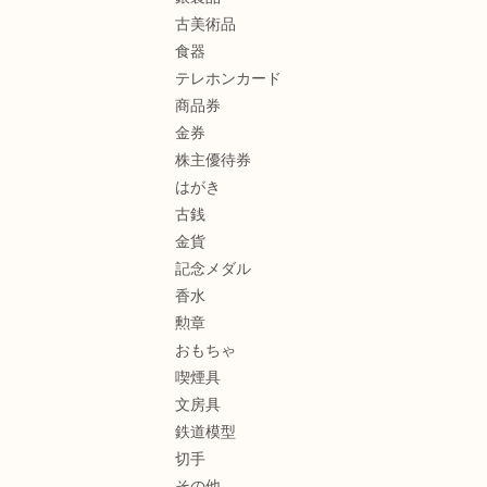
古美術品
食器
テレホンカード
商品券
金券
株主優待券
はがき
古銭
金貨
記念メダル
香水
勲章
おもちゃ
喫煙具
文房具
鉄道模型
切手
その他