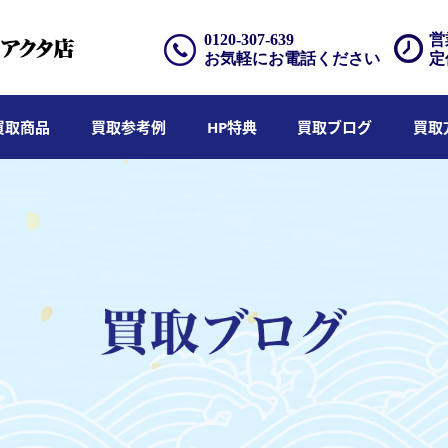
0120-307-639
営
お気軽にお電話ください
定
買取商品
買取参考例
HP特典
買取ブログ
買取