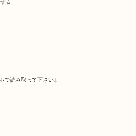
ます☆
ホで読み取って下さい↓