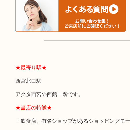
★最寄り駅★
西宮北口駅
アクタ西宮の西館一階です。
★当店の特徴★
・飲食店、有名ショップがあるショッピングモ