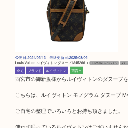
公開日:2024/05/13 最終更新日:2025/08/06
Louis Vuitton ルイヴィトン ダヌーブ M45266
（
Louis Vuitton ルイヴィトン
ダヌーブ
全て
ブランド
ルイヴィトン
西宮市
西宮市の御新規様からルイヴィトンのダヌーブ
こちらは、ルイヴィトン モノグラム ダヌーブ M4
ご自宅の整理でいろいろとお持ち頂きました。
使わず眠っているルイヴィトンはございません