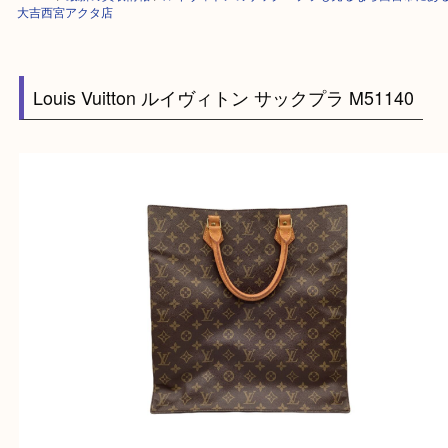
HOME
>
最新の買取情報
>
ルイヴィトンのサック・プラも売るなら西宮市
大吉西宮アクタ店
Louis Vuitton ルイヴィトン サックプラ M51140