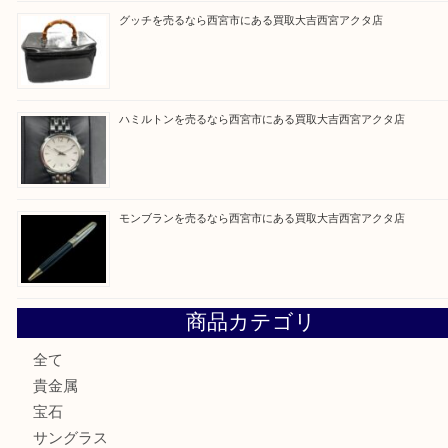
Facebook
Twitter
Line
買取ブログ検索
最近の投稿
ミキモトを売るなら西宮市にある買取大吉西宮アクタ店
シャネルを売るなら西宮市にある買取大吉西宮アクタ店