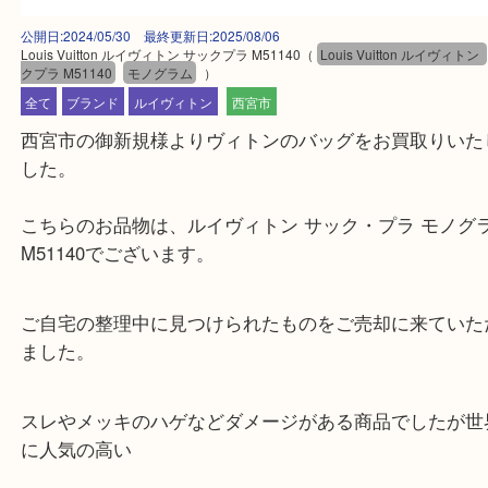
公開日:2024/05/30 最終更新日:2025/08/06
Louis Vuitton ルイヴィトン サックプラ M51140
（
Louis Vuitton ルイ
クプラ M51140
モノグラム
）
全て
ブランド
ルイヴィトン
西宮市
西宮市の御新規様よりヴィトンのバッグをお買取り
した。
こちらのお品物は、ルイヴィトン サック・プラ モ
M51140でございます。
ご自宅の整理中に見つけられたものをご売却に来て
ました。