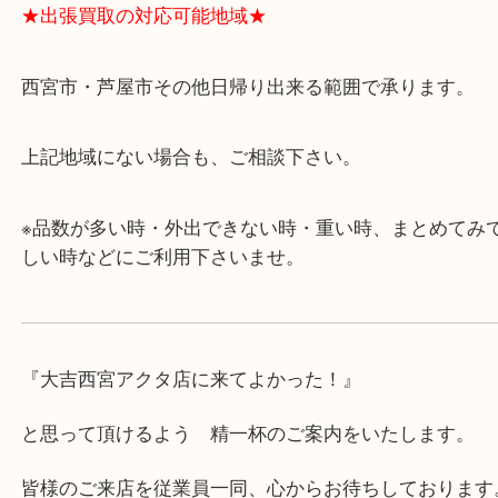
・飲食店、有名ショップがあるショッピングモール
ます。
・査定中に外出可能です。ショッピングやランチ等
み下さい。
・近隣にコインパーキングが多数あるので、お車で
にも便利です。
・急な出費に対応させて頂きます♪
★出張買取の対応可能地域★