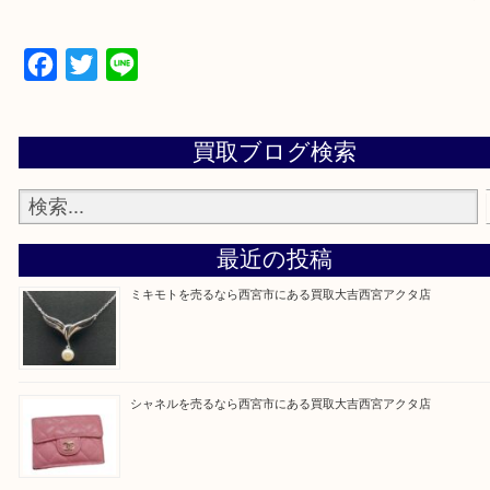
西宮市・芦屋市その他日帰り出来る範囲で承ります
上記地域にない場合も、ご相談下さい。
※品数が多い時・外出できない時・重い時、まとめ
しい時などにご利用下さいませ。
『大吉西宮アクタ店に来てよかった！』
と思って頂けるよう 精一杯のご案内をいたします
皆様のご来店を従業員一同、心からお待ちしており