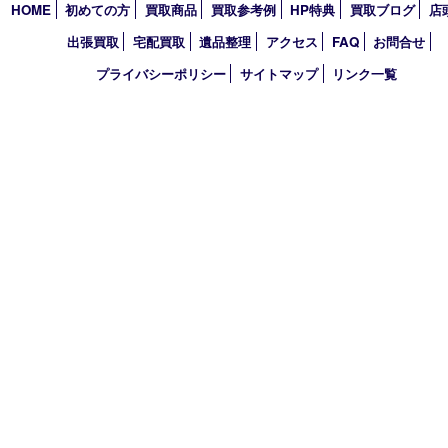
西宮市
アーカイブ
2026年
2025年
2024年
2023年
2022年
買取大吉 西宮アクタ店
〒663-8035 兵庫県西宮市北口町1番1号
アクタ西宮西館 1階
TEL 0120-307-639 FAX 0798-39-7666
営業時間 10：00～19：00
定休日：年中無休（年末年始を除く）