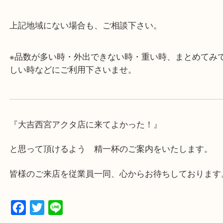
・査定中に外出可能です。ショッピングやランチ等
み下さい。
・近隣にコインパーキングが多数あるので、お車で
にも便利です。
・急な出費に対応させて頂きます♪
★出張買取の対応可能地域★
西宮市・芦屋市その他日帰り出来る範囲で承ります
上記地域にない場合も、ご相談下さい。