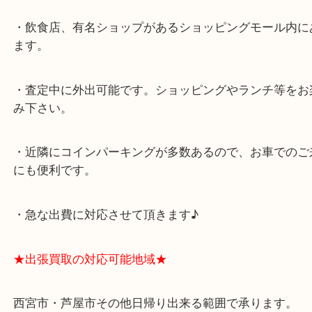
★最寄り駅★
西宮北口駅
アクタ西宮の西館一階です。
★当店の特徴★
・飲食店、有名ショップがあるショッピングモール
ます。