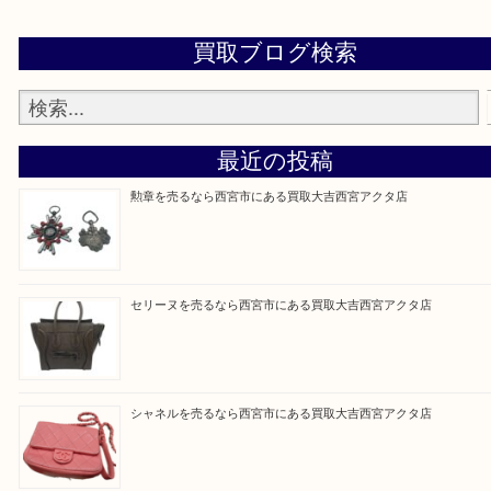
※品数が多い時・外出できない時・重い時、まとめ
しい時などにご利用下さいませ。
『大吉西宮アクタ店に来てよかった！』
と思って頂けるよう 精一杯のご案内をいたします
皆様のご来店を従業員一同、心からお待ちしており
Facebook
Twitter
Line