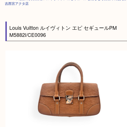
HOME
>
最新の買取情報
>
ルイヴィトンのセギュールも売るなら西宮市に
吉西宮アクタ店
Louis Vuitton ルイヴィトン エピ セギュールPM
M5882l/CE0096