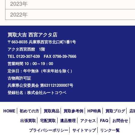
香水
勲章
おもちゃ
喫煙具
文房具
鉄道模型
切手
その他
お知らせ
コラム
エリアカテゴリ
西宮市
アーカイブ
2026年