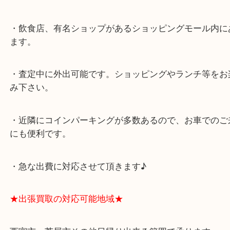
★最寄り駅★
西宮北口駅
アクタ西宮の西館一階です。
★当店の特徴★
・飲食店、有名ショップがあるショッピングモール
ます。