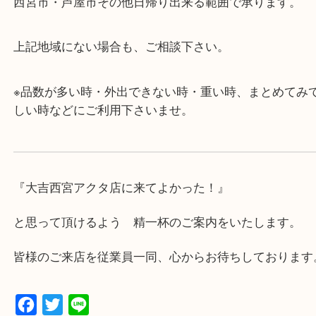
・査定中に外出可能です。ショッピングやランチ等
み下さい。
・近隣にコインパーキングが多数あるので、お車で
にも便利です。
・急な出費に対応させて頂きます♪
★出張買取の対応可能地域★
西宮市・芦屋市その他日帰り出来る範囲で承ります
上記地域にない場合も、ご相談下さい。