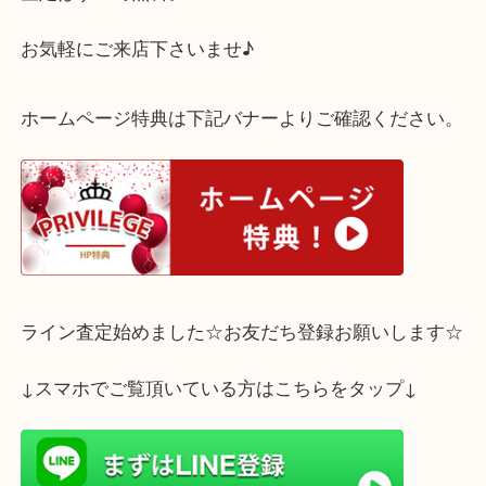
ルイヴィトンであれば、付属品がない場合や破損し
喜んでお買取りいたします！使わずご自宅に眠って
ヴィトンはございませんか？
査定はすべて無料。
お気軽にご来店下さいませ♪
ホームページ特典は下記バナーよりご確認ください