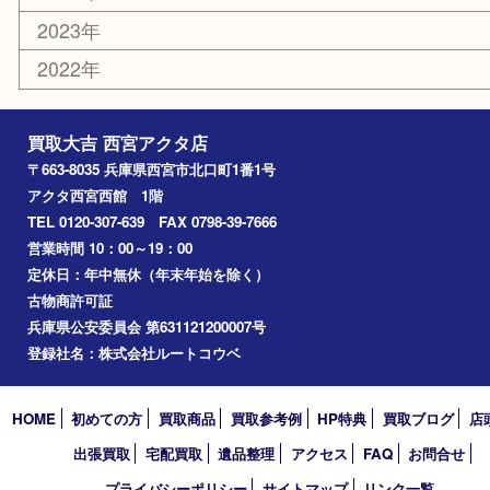
香水
勲章
おもちゃ
喫煙具
文房具
鉄道模型
切手
その他
お知らせ
コラム
エリアカテゴリ
西宮市
アーカイブ
2026年