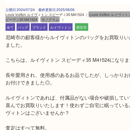
公開日:2024/07/24 最終更新日:2025/08/06
Louis Vuitton ルイヴィトン スピーディ35 M41524
（
Louis Vuitton 
ピーディ35 M41524
モノグラム
）
全て
バッグ
ブランド
ルイヴィトン
西宮市
尼崎市の顧客様からルイヴィトンのバッグをお買取
ました。
こちらは、ルイヴィトン スピーディ35 M41524に
長年愛用され、使用感のあるお品でしたが、しっか
お付けできました◎。