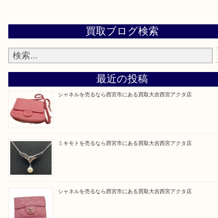
※品数が多い時・外出できない時・重い時、まとめ
しい時などにご利用下さいませ。
『大吉西宮アクタ店に来てよかった！』
と思って頂けるよう 精一杯のご案内をいたします
皆様のご来店を従業員一同、心からお待ちしており
Facebook
Twitter
Line
買取ブログ検索