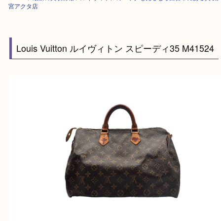
HOME
>
最新の買取情報
>
ルイヴィトンのバッグも売るなら西宮市にある
宮アクタ店
Louis Vuitton ルイヴィトン スピーディ35 M415