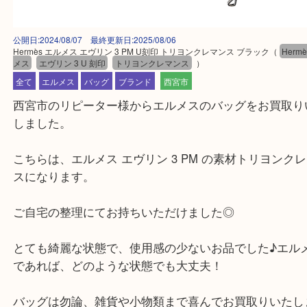
公開日:2024/08/07 最終更新日:2025/08/06
Hermès エルメス エヴリン 3 PM U刻印 トリヨンクレマンス ブラック
（
メス
エヴリン 3 U 刻印
トリヨンクレマンス
）
全て
エルメス
バッグ
ブランド
西宮市
西宮市のリピーター様からエルメスのバッグをお買
しました。
こちらは、エルメス エヴリン 3 PM の素材トリヨ
スになります。
ご自宅の整理にてお持ちいただけました◎