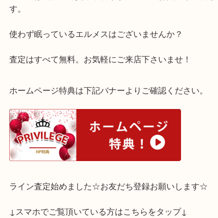
とても綺麗な状態で、使用感の少ないお品でした♪
であれば、どのような状態でも大丈夫！
バッグは勿論、雑貨や小物類まで喜んでお買取りい
す。
使わず眠っているエルメスはございませんか？
査定はすべて無料。お気軽にご来店下さいませ！
ホームページ特典は下記バナーよりご確認ください