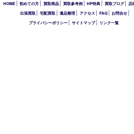
アーカイブ
2026年
2025年
2024年
2023年
2022年
買取大吉 西宮アクタ店
〒663-8035 兵庫県西宮市北口町1番1号
アクタ西宮西館 1階
TEL 0120-307-639 FAX 0798-39-7666
営業時間 10：00～19：00
定休日：年中無休（年末年始を除く）
古物商許可証