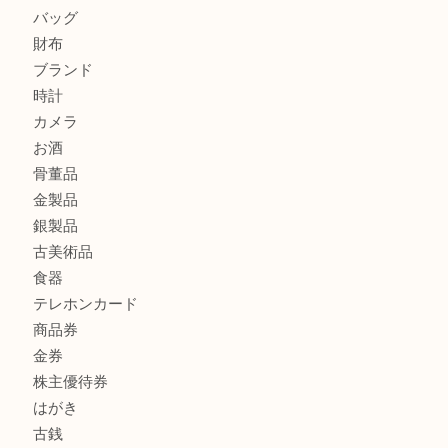
ハミルトンを売るなら西宮市にある買取大吉西宮アクタ店
モンブランを売るなら西宮市にある買取大吉西宮アクタ店
商品カテゴリ
全て
貴金属
宝石
サングラス