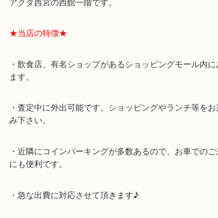
★最寄り駅★
西宮北口駅
アクタ西宮の西館一階です。
★当店の特徴★
・飲食店、有名ショップがあるショッピングモール