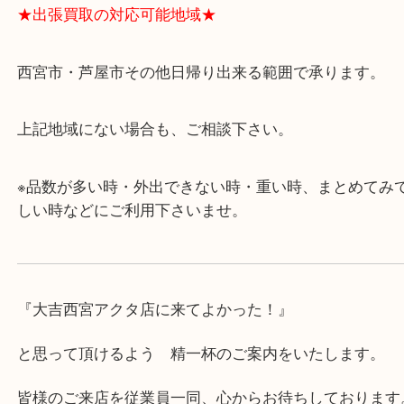
ます。
・査定中に外出可能です。ショッピングやランチ等
み下さい。
・近隣にコインパーキングが多数あるので、お車で
にも便利です。
・急な出費に対応させて頂きます♪
★出張買取の対応可能地域★
西宮市・芦屋市その他日帰り出来る範囲で承ります