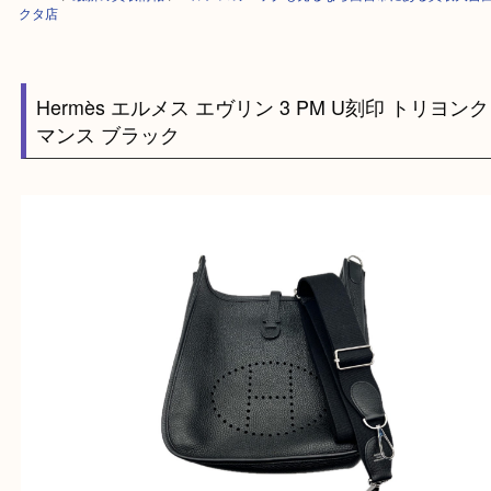
HOME
>
最新の買取情報
>
エルメスのバッグも売るなら西宮市にある買取
クタ店
Hermès エルメス エヴリン 3 PM U刻印 トリ
マンス ブラック