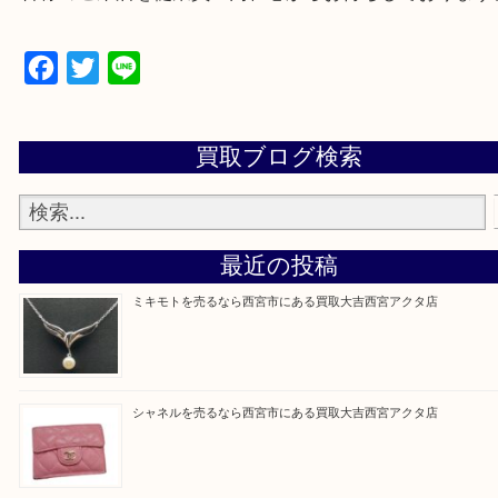
上記地域にない場合も、ご相談下さい。
※品数が多い時・外出できない時・重い時、まとめ
しい時などにご利用下さいませ。
『大吉西宮アクタ店に来てよかった！』
と思って頂けるよう 精一杯のご案内をいたします
皆様のご来店を従業員一同、心からお待ちしており
Facebook
Twitter
Line