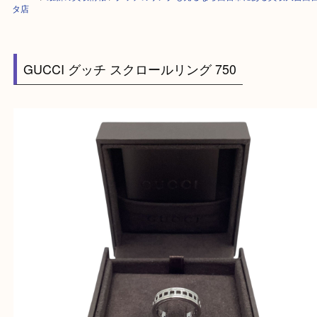
HOME
>
最新の買取情報
>
グッチのリングも売るなら西宮市にある買取大
タ店
GUCCI グッチ スクロールリング 750