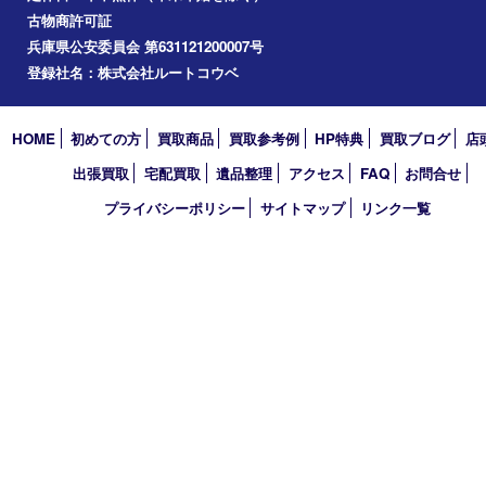
コラム
エリアカテゴリ
西宮市
アーカイブ
2026年
2025年
2024年
2023年
2022年
買取大吉 西宮アクタ店
〒663-8035 兵庫県西宮市北口町1番1号