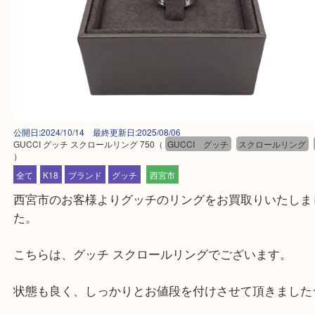
公開日:2024/10/14 最終更新日:2025/08/06
GUCCI グッチ スクロールリング 750
（
GUCCI グッチ
スクロールリ
）
全て
K18
ブランド
グッチ
西宮市
西宮市のお客様よりグッチのリングをお買取りいた
た。