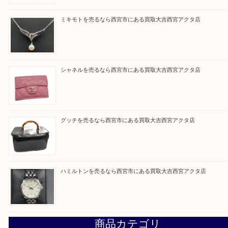
皆様のご来店を従業員一同、心からお待ちしており
Facebook
Twitter
Line
買取ブログ検索
最近の投稿
シャネルを売るなら西宮市にある買取大吉西宮アクタ店
ミキモトを売るなら西宮市にある買取大吉西宮アクタ店