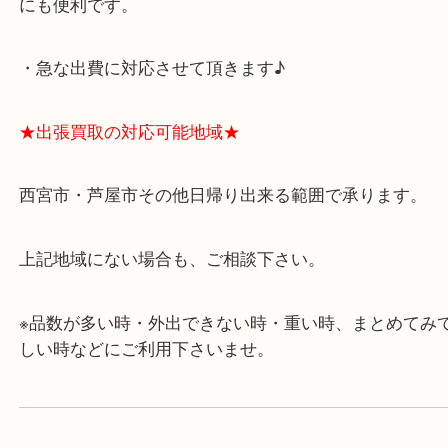
★当店の特徴★
・飲食店、有名ショップがあるショッピングモール
ます。
・査定中に外出可能です。ショッピングやランチ等
み下さい。
・近隣にコインパーキングが多数あるので、お車で
にも便利です。
・急な出費に対応させて頂きます♪