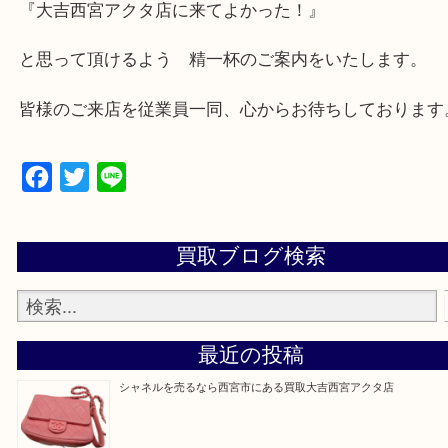
★出張買取の対応可能地域★
西宮市・芦屋市その他日帰り出来る範囲で承ります
上記地域にない場合も、ご相談下さい。
※品数が多い時・外出できない時・重い時、まとめ
しい時などにご利用下さいませ。
『大吉西宮アクタ店に来てよかった！』
と思って頂けるよう 精一杯のご案内をいたします