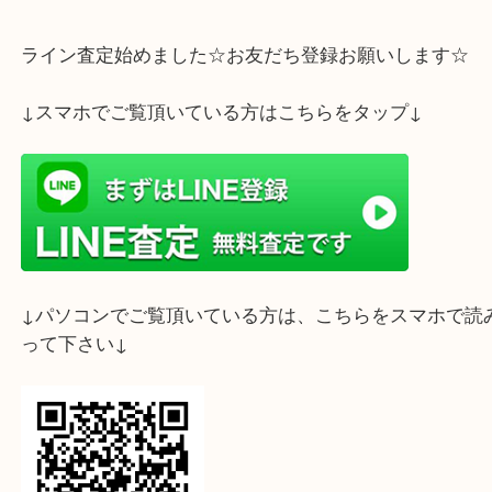
ホームページ特典は下記バナーよりご確認ください
ライン査定始めました☆お友だち登録お願いします
↓スマホでご覧頂いている方はこちらをタップ↓