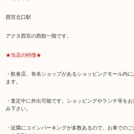
★最寄り駅★
西宮北口駅
アクタ西宮の西館一階です。