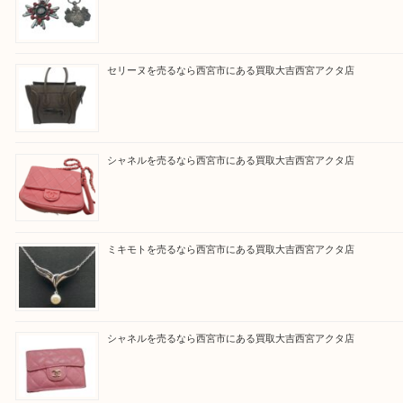
と思って頂けるよう 精一杯のご案内をいたします
皆様のご来店を従業員一同、心からお待ちしており
Facebook
Twitter
Line
買取ブログ検索
最近の投稿
勲章を売るなら西宮市にある買取大吉西宮アクタ店