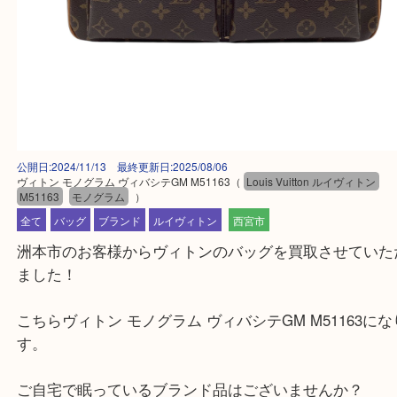
公開日:2024/11/13 最終更新日:2025/08/06
ヴィトン モノグラム ヴィバシテGM M51163
（
Louis Vuitton ルイヴィ
M51163
モノグラム
）
全て
バッグ
ブランド
ルイヴィトン
西宮市
洲本市のお客様からヴィトンのバッグを買取させて
ました！