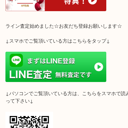
ホームページ特典は下記バナーよりご確認ください
ライン査定始めました☆お友だち登録お願いします
↓スマホでご覧頂いている方はこちらをタップ↓