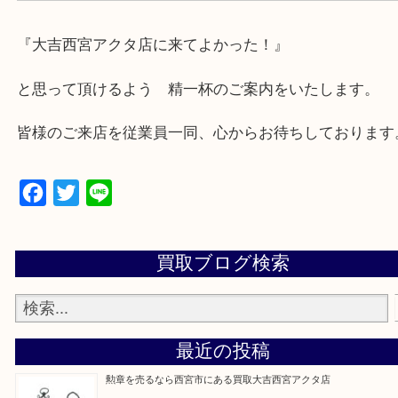
・急な出費に対応させて頂きます♪
★出張買取の対応可能地域★
西宮市・芦屋市その他日帰り出来る範囲で承ります
上記地域にない場合も、ご相談下さい。
※品数が多い時・外出できない時・重い時、まとめ
しい時などにご利用下さいませ。
『大吉西宮アクタ店に来てよかった！』