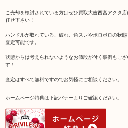
こちらヴィトン モノグラム ヴィバシテGM M5116
す。
ご自宅で眠っているブランド品はございませんか？
ご売却を検討されている方はぜひ買取大吉西宮アク
任せ下さい！
ハンドルが取れている、破れ、角スレやボロボロの
査定可能です。
状態からは考えられないようなお値段が付く事例も
す！
査定はすべて無料ですのでお気軽にご相談ください