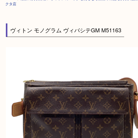
HOME
>
最新の買取情報
>
ヴィトンのバッグも売るなら西宮市にある買取
クタ店
ヴィトン モノグラム ヴィバシテGM M51163