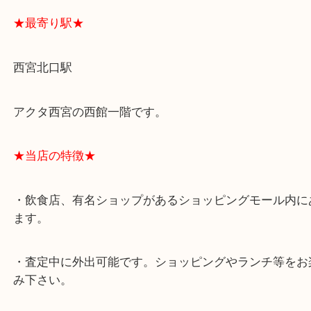
★最寄り駅★
西宮北口駅