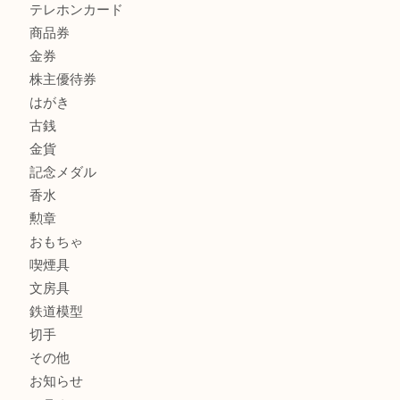
商品カテゴリ
全て
貴金属
宝石
サングラス
バッグ
財布
ブランド
時計
カメラ
お酒
骨董品
金製品
銀製品
古美術品