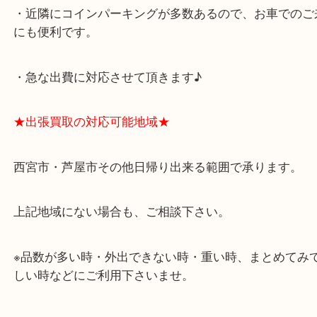
アクタ西宮の西館一階です。
★当店の特徴★
・飲食店、有名ショップがあるショッピングモール
ます。
・査定中に外出可能です。ショッピングやランチ等
み下さい。
・近隣にコインパーキングが多数あるので、お車で
にも便利です。