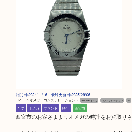
公開日:2024/11/16 最終更新日:2025/08/06
OMEGA オメガ コンステレーション
（
OMEGA オメガ
コンステレーション
SS
全て
オメガ
ブランド
時計
西宮市
西宮市のお客さまよりオメガの時計をお買取り