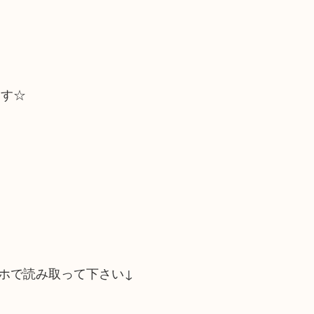
ます☆
ホで読み取って下さい↓