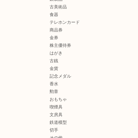
古美術品
食器
テレホンカード
商品券
金券
株主優待券
はがき
古銭
金貨
記念メダル
香水
勲章
おもちゃ
喫煙具
文房具
鉄道模型
切手
その他