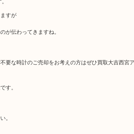
す。
いますが
たのが伝わってきますね。
ご不要な時計のご売却をお考えの方はぜひ買取大吉西宮
能です。
さい。