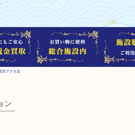
西宮アクタ店
ョン