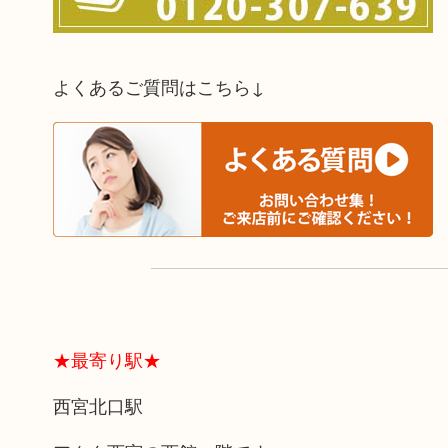
よくあるご質問はこちら↓
★最寄り駅★
西宮北口駅