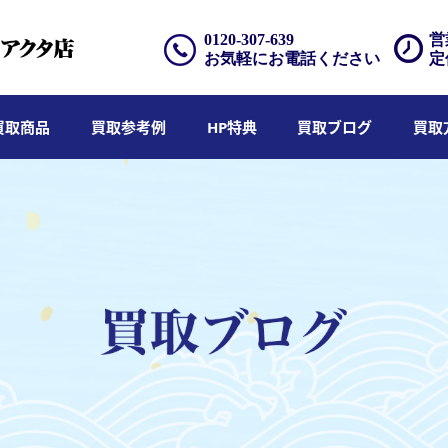
0120-307-639
営
お気軽にお電話ください
定
買取商品
買取参考例
HP特典
買取ブログ
買取