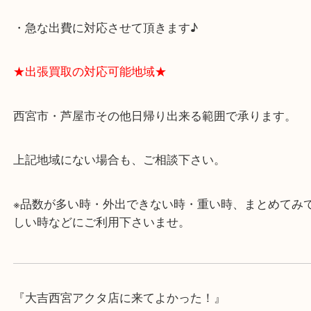
★当店の特徴★
・飲食店、有名ショップがあるショッピングモール
ます。
・査定中に外出可能です。ショッピングやランチ等
み下さい。
・近隣にコインパーキングが多数あるので、お車で
にも便利です。
・急な出費に対応させて頂きます♪
★出張買取の対応可能地域★