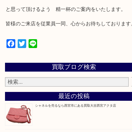
西宮市・芦屋市その他日帰り出来る範囲で承ります
上記地域にない場合も、ご相談下さい。
※品数が多い時・外出できない時・重い時、まとめ
しい時などにご利用下さいませ。
『大吉西宮アクタ店に来てよかった！』
と思って頂けるよう 精一杯のご案内をいたします