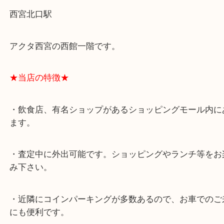
★最寄り駅★
西宮北口駅
アクタ西宮の西館一階です。