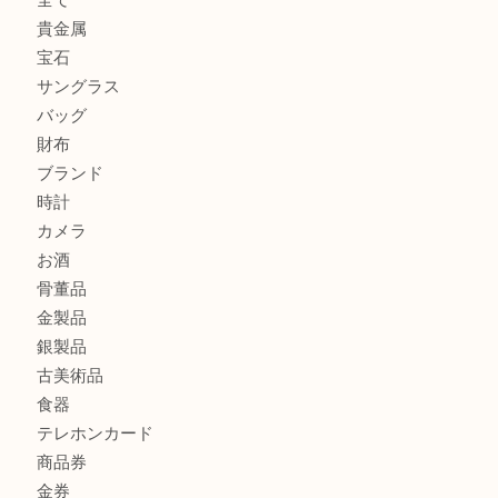
シャネルを売るなら西宮市にある買取大吉西宮アクタ店
グッチを売るなら西宮市にある買取大吉西宮アクタ店
ハミルトンを売るなら西宮市にある買取大吉西宮アクタ店
商品カテゴリ
全て