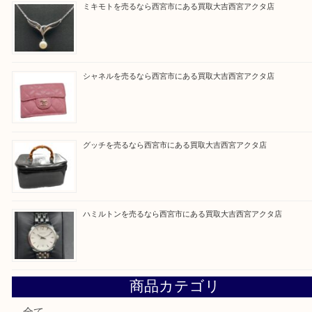
皆様のご来店を従業員一同、心からお待ちしており
Facebook
Twitter
Line
買取ブログ検索
最近の投稿
シャネルを売るなら西宮市にある買取大吉西宮アクタ店
ミキモトを売るなら西宮市にある買取大吉西宮アクタ店