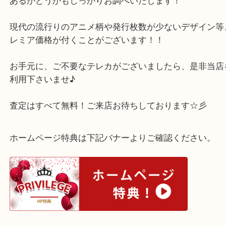
未使用品であれば どのようなデザインのテレホンカ
お買取り可能でございます！
勿論、１枚１枚数えますので、プレミア価格が付く
あるかどうかもしっかりお調べいたします！
現代の流行りのアニメ柄や発行枚数が少ないデザイ
レミア価格が付くことがございます！！
お手元に、ご不要なテレカがございましたら、是非
利用下さいませ♪
査定はすべて無料！ご来店お待ちしております☆彡
ホームページ特典は下記バナーよりご確認ください