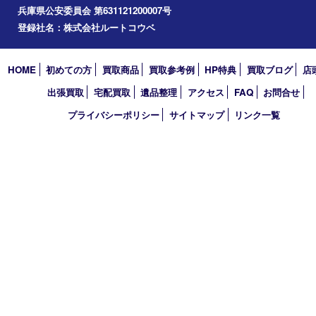
エリアカテゴリ
西宮市
アーカイブ
2026年
2025年
2024年
2023年
2022年
買取大吉 西宮アクタ店
〒663-8035 兵庫県西宮市北口町1番1号
アクタ西宮西館 1階