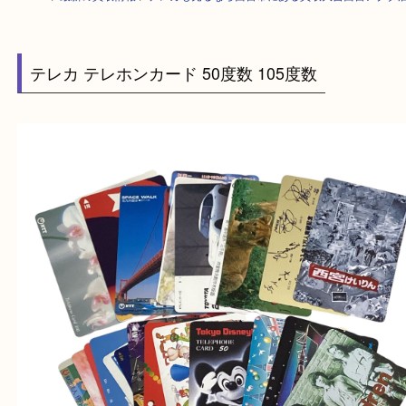
HOME
>
最新の買取情報
>
テレカも売るなら西宮市にある買取大吉西宮ア
テレカ テレホンカード 50度数 105度数