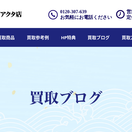
0120-307-639
営
お気軽にお電話ください
定
買取商品
買取参考例
HP特典
買取ブログ
買取