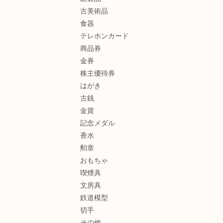
古美術品
食器
テレホンカード
商品券
金券
株主優待券
はがき
古銭
金貨
記念メダル
香水
勲章
おもちゃ
喫煙具
文房具
鉄道模型
切手
その他