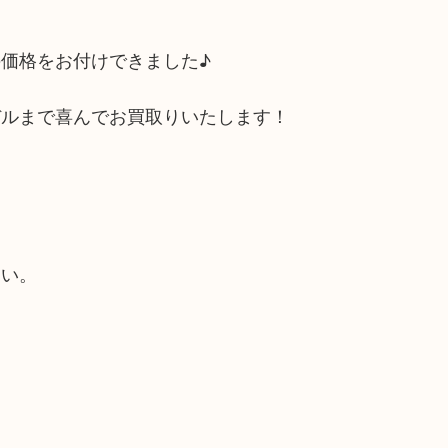
。
価格をお付けできました♪
デルまで喜んでお買取りいたします！
？
☆
さい。