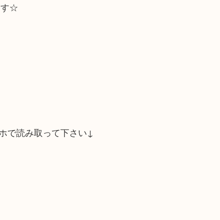
ます☆
ホで読み取って下さい↓