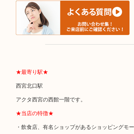
★最寄り駅★
西宮北口駅
アクタ西宮の西館一階です。
★当店の特徴★
・飲食店、有名ショップがあるショッピングモ