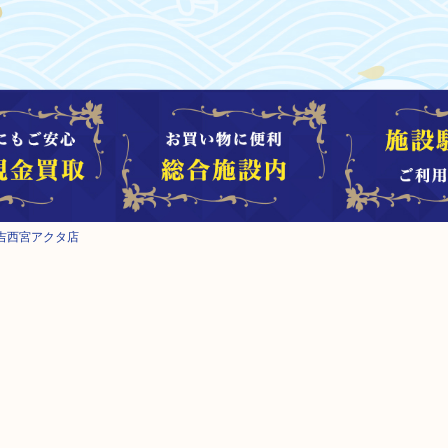
吉西宮アクタ店