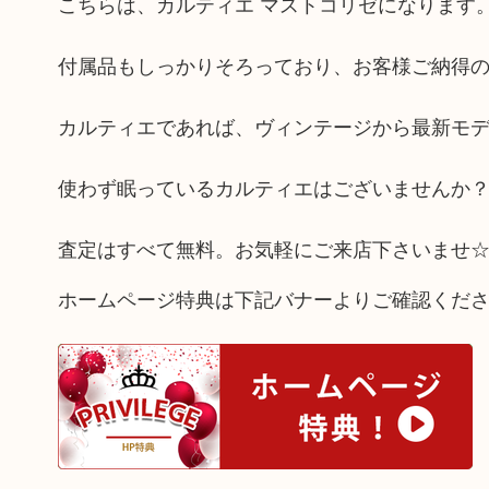
こちらは、カルティエ マストコリゼになります
付属品もしっかりそろっており、お客様ご納得の
カルティエであれば、ヴィンテージから最新モ
使わず眠っているカルティエはございませんか
査定はすべて無料。お気軽にご来店下さいませ
ホームページ特典は下記バナーよりご確認くだ