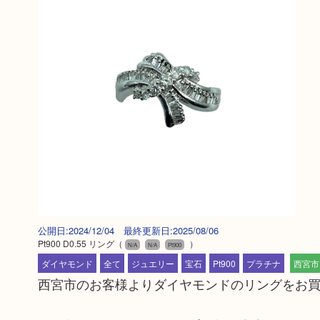
公開日:2024/12/04 最終更新日:2025/08/06
Pt900 D0.55 リング
（
）
N/A
N/A
Pt900
ダイヤモンド
全て
ジュエリー
宝石
Pt900
プラチナ
西宮市
西宮市のお客様よりダイヤモンドのリングをお