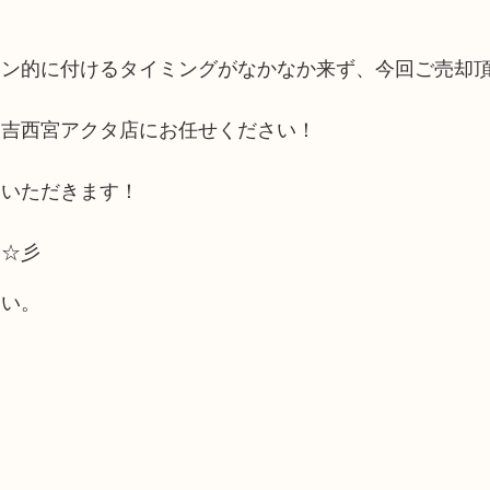
イン的に付けるタイミングがなかなか来ず、今回ご売却
大吉西宮アクタ店にお任せください！
ていただきます！
い☆彡
さい。