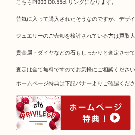
こちらPt900 D0.55ct リングになります。
昔気に入って購入されたそうなのですが、デザ
ジュエリーのご売却を検討されている方は買取
貴金属・ダイヤなどの石もしっかりと査定させ
査定は全て無料ですのでお気軽にご相談くださ
ホームページ特典は下記バナーよりご確認くだ