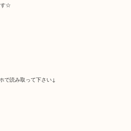
ます☆
ホで読み取って下さい↓