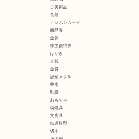
古美術品
食器
テレホンカード
商品券
金券
株主優待券
はがき
古銭
金貨
記念メダル
香水
勲章
おもちゃ
喫煙具
文房具
鉄道模型
切手
その他