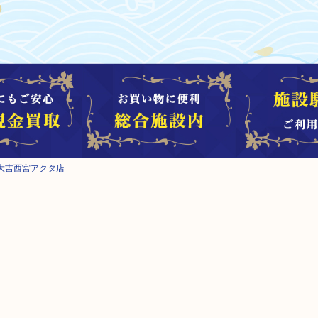
大吉西宮アクタ店