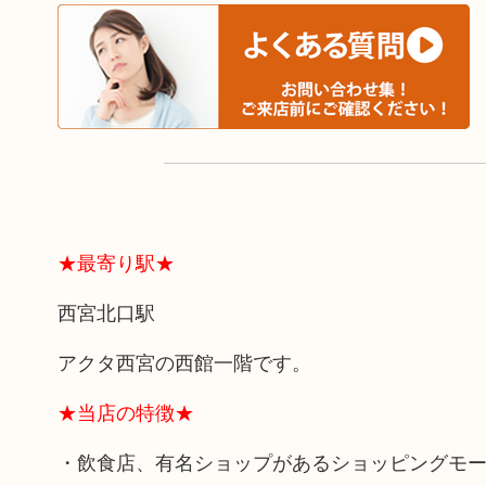
★最寄り駅★
西宮北口駅
アクタ西宮の西館一階です。
★当店の特徴★
・飲食店、有名ショップがあるショッピングモ