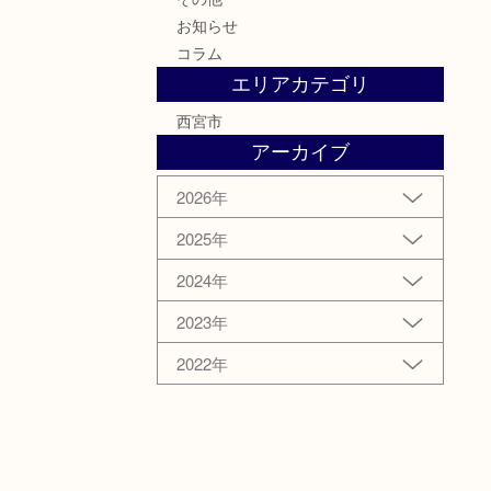
お知らせ
コラム
エリアカテゴリ
西宮市
アーカイブ
2026年
2025年
2024年
2023年
2022年