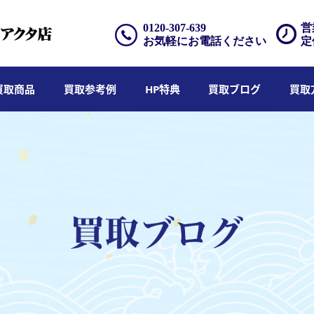
0120-307-639
営
お気軽にお電話ください
定
買取商品
買取参考例
HP特典
買取ブログ
買取