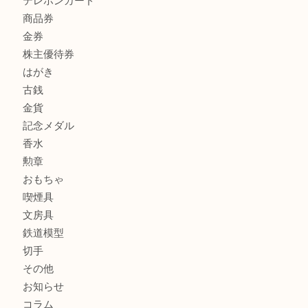
商品カテゴリ
全て
貴金属
宝石
サングラス
バッグ
財布
ブランド
時計
カメラ
お酒
骨董品
金製品
銀製品
古美術品
食器