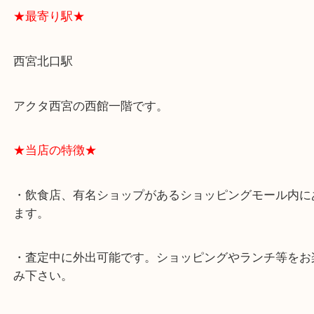
★最寄り駅★
西宮北口駅