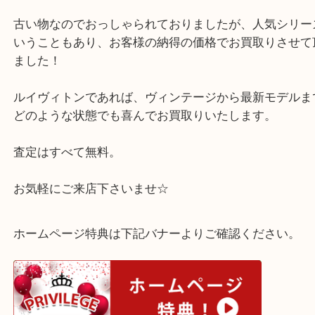
西宮市のお客様より、ルイヴィトンのバッグをお買
しました。
こちらは、ルイヴィトン×草間彌生 ネヴァーフルMM M
になります。
古い物なのでおっしゃられておりましたが、人気シ
いうこともあり、お客様の納得の価格でお買取りさ
ました！
ルイヴィトンであれば、ヴィンテージから最新モデ
どのような状態でも喜んでお買取りいたします。
査定はすべて無料。
お気軽にご来店下さいませ☆