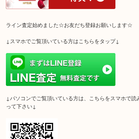
ホームページ特典は下記バナーよりご確認ください
ライン査定始めました☆お友だち登録お願いします
↓スマホでご覧頂いている方はこちらをタップ↓