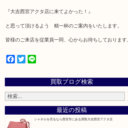
★出張買取の対応可能地域★
西宮市・芦屋市その他日帰り出来る範囲で承ります
上記地域にない場合も、ご相談下さい。
※品数が多い時・外出できない時・重い時、まとめ
しい時などにご利用下さいませ。
『大吉西宮アクタ店に来てよかった！』