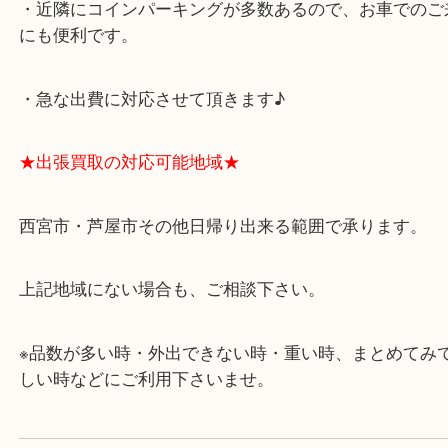
アクタ西宮の西館一階です。
★当店の特徴★
・飲食店、有名ショップがあるショッピングモール
ます。
・査定中に外出可能です。ショッピングやランチ等
み下さい。
・近隣にコインパーキングが多数あるので、お車で
にも便利です。
・急な出費に対応させて頂きます♪