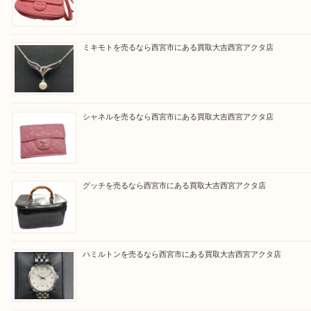
と思って頂けるよう 精一杯のご案内をいたします
皆様のご来店を従業員一同、心からお待ちしており
Facebook
Twitter
Line
買取ブログ検索
最近の投稿
シャネルを売るなら西宮市にある買取大吉西宮アクタ店