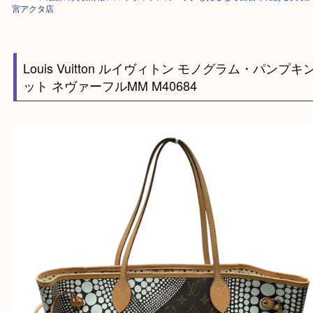
HOME
>
最新の買取情報
>
ルイヴィトンのバッグも売るなら西宮市にある
宮アクタ店
Louis Vuitton ルイヴィトン モノグラム・パン
ット ネヴァーフルMM M40684