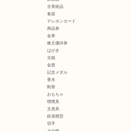
古美術品
食器
テレホンカード
商品券
金券
株主優待券
はがき
古銭
金貨
記念メダル
香水
勲章
おもちゃ
喫煙具
文房具
鉄道模型
切手
その他