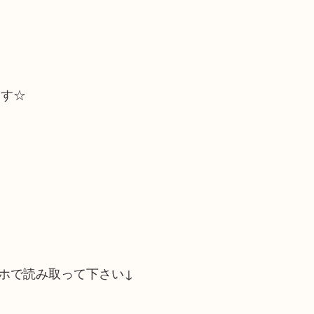
ます☆
ホで読み取って下さい↓