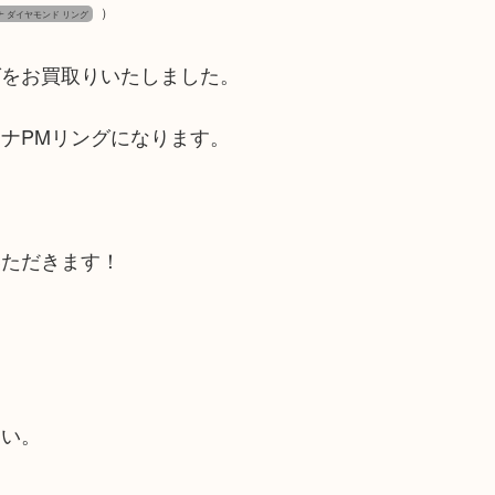
）
ナ ダイヤモンド リング
グをお買取りいたしました。
ナPMリングになります。
いただきます！
☆
さい。