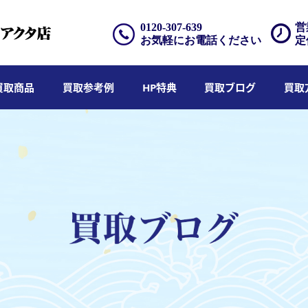
0120-307-639
営
お気軽にお電話ください
定
買取商品
買取参考例
HP特典
買取ブログ
買取