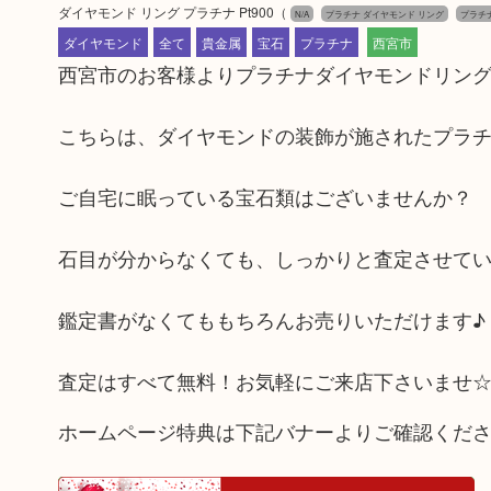
ダイヤモンド リング プラチナ Pt900
（
N/A
プラチナ ダイヤモンド リング
プラチ
ダイヤモンド
全て
貴金属
宝石
プラチナ
西宮市
西宮市のお客様よりプラチナダイヤモンドリン
こちらは、ダイヤモンドの装飾が施されたプラチ
ご自宅に眠っている宝石類はございませんか？
石目が分からなくても、しっかりと査定させて
鑑定書がなくてももちろんお売りいただけます♪
査定はすべて無料！お気軽にご来店下さいませ
ホームページ特典は下記バナーよりご確認くだ