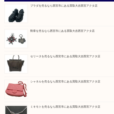
『大吉西宮アクタ店に来てよかった！』
と思って頂けるよう 精一杯のご案内をいたします
皆様のご来店を従業員一同、心からお待ちしており
Facebook
Twitter
Line
買取ブログ検索
最近の投稿
プラダを売るなら西宮市にある買取大吉西宮アクタ店