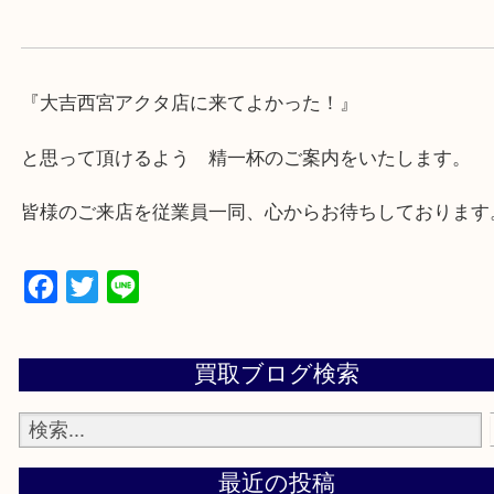
・急な出費に対応させて頂きます♪
★出張買取の対応可能地域★
西宮市・芦屋市その他日帰り出来る範囲で承ります
上記地域にない場合も、ご相談下さい。
※品数が多い時・外出できない時・重い時、まとめ
しい時などにご利用下さいませ。