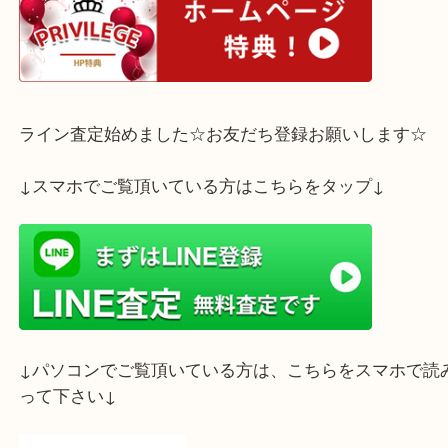
お気軽にご来店下さいませ☆彡
ホームページ特典は下記バナーよりご確認ください
ライン査定始めました☆お友だち登録お願いします
↓スマホでご覧頂いている方はこちらをタップ↓