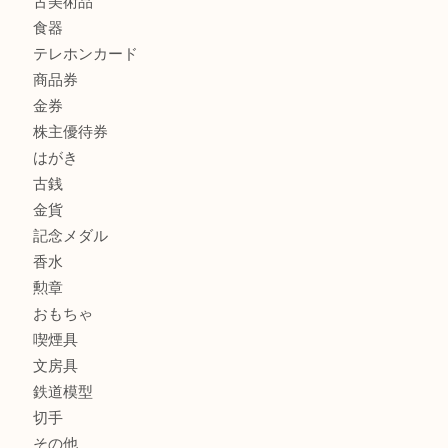
商品カテゴリ
全て
貴金属
宝石
サングラス
バッグ
財布
ブランド
時計
カメラ
お酒
骨董品
金製品
銀製品