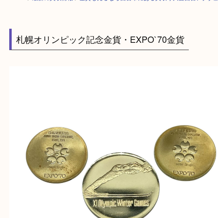
HOME
>
最新の買取情報
>
金貨も売るなら西宮市にある買取り大吉西宮ア
札幌オリンピック記念金貨・EXPO`70金貨