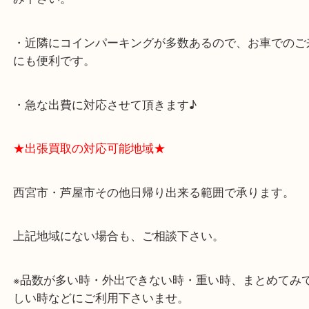
西宮北口駅
アクタ西宮の西館一階です。
★当店の特徴★
・飲食店、有名ショップがあるショッピングモール
ます。
・査定中に外出可能です。ショッピングやランチ等
み下さい。
・近隣にコインパーキングが多数あるので、お車で
にも便利です。