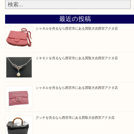
『大吉西宮アクタ店に来てよかった！』
と思って頂けるよう 精一杯のご案内をいたします
皆様のご来店を従業員一同、心からお待ちしており
Facebook
Twitter
Line
買取ブログ検索
最近の投稿