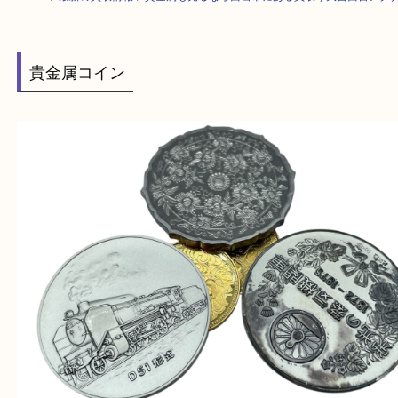
HOME
>
最新の買取情報
>
貴金属も売るなら西宮市にある買取り大吉西宮
貴金属コイン