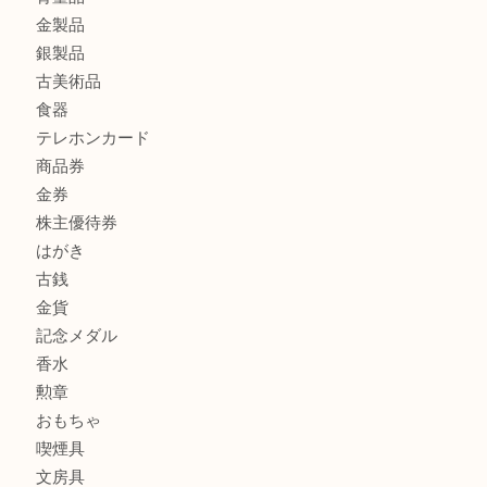
ハミルトンを売るなら西宮市にある買取大吉西宮アクタ店
商品カテゴリ
全て
貴金属
宝石
サングラス
バッグ
財布
ブランド
時計
カメラ
お酒
骨董品