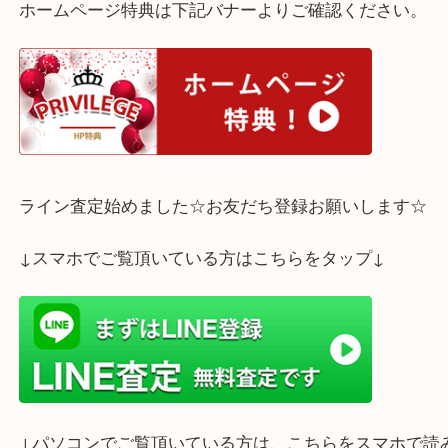
査定はすべて無料。
お気軽にご来店下さいませ☆彡
ホームページ特典は下記バナーよりご確認ください
ライン査定始めました☆お友だち登録お願いします
↓スマホでご覧頂いている方はこちらをタップ↓