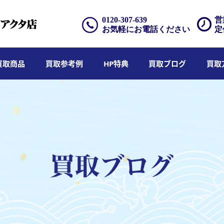
0120-307-639
営
お気軽にお電話ください
定
買取商品
買取参考例
HP特典
買取ブログ
買取