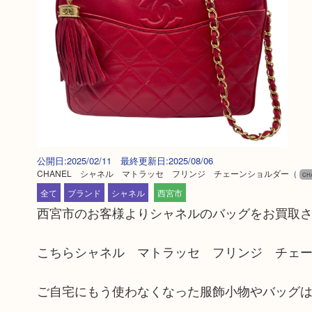
公開日:2025/02/11 最終更新日:2025/08/06
CHANEL シャネル マトラッセ フリンジ チェーンショルダー
（
CH
全て
ブランド
シャネル
西宮市
西宮市のお客様よりシャネルのバッグをお買取
こちらシャネル マトラッセ フリンジ チェ
ご自宅にもう使わなくなった服飾小物やバッグ