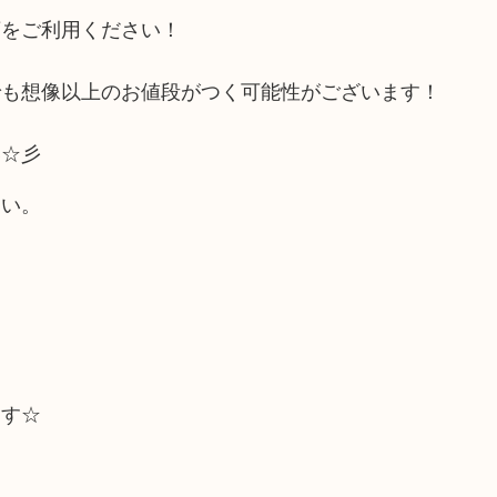
店をご利用ください！
でも想像以上のお値段がつく可能性がございます！
い☆彡
さい。
ます☆