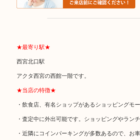
★最寄り駅★
西宮北口駅
アクタ西宮の西館一階です。
★当店の特徴★
・飲食店、有名ショップがあるショッピングモ
・査定中に外出可能です。ショッピングやラン
・近隣にコインパーキングが多数あるので、お