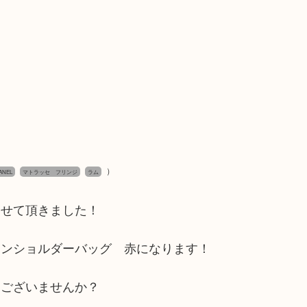
）
ANEL
マトラッセ フリンジ
ラム
させて頂きました！
ーンショルダーバッグ 赤になります！
はございませんか？