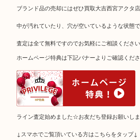
ブランド品の売却にはぜひ買取大吉西宮アクタ
中が汚れていたり、穴が空いているような状態
査定は全て無料ですのでお気軽にご相談くださ
ホームページ特典は下記バナーよりご確認くだ
ライン査定始めました☆お友だち登録お願いし
↓スマホでご覧頂いている方はこちらをタップ↓