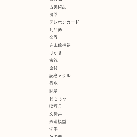
古美術品
食器
テレホンカード
商品券
金券
株主優待券
はがき
古銭
金貨
記念メダル
香水
勲章
おもちゃ
喫煙具
文房具
鉄道模型
切手
その他