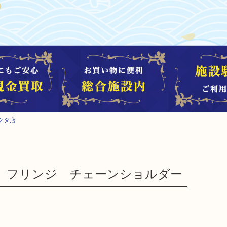
クタ店
セ フリンジ チェーンショルダー