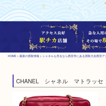
HOME
>
最新の買取情報
>
シャネルも売るなら西宮市にある買取大吉西宮ア
CHANEL シャネル マトラッ