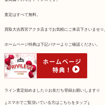
アメリカ合衆国35代大統領ジョン・F・ケネディの
ジャクリーン・ケネディ・オナシスが愛用していた
来して名付けられました！
金高騰中の今がチャンスです。
査定はすべて無料。
買取大吉西宮アクタ店までお気軽にご来店下さいま
ホームページ特典は下記バナーよりご確認ください