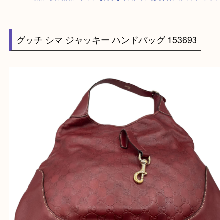
HOME
>
最新の買取情報
>
グッチも売るなら西宮市にある買取大吉西宮ア
グッチ シマ ジャッキー ハンドバッグ 153693