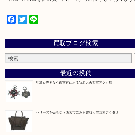
上記地域にない場合も、ご相談下さい。
※品数が多い時・外出できない時・重い時、まとめ
しい時などにご利用下さいませ。
『大吉西宮アクタ店に来てよかった！』
と思って頂けるよう 精一杯のご案内をいたします
皆様のご来店を従業員一同、心からお待ちしており
Facebook
Twitter
Line