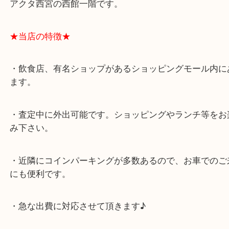
★最寄り駅★
西宮北口駅
アクタ西宮の西館一階です。
★当店の特徴★
・飲食店、有名ショップがあるショッピングモール