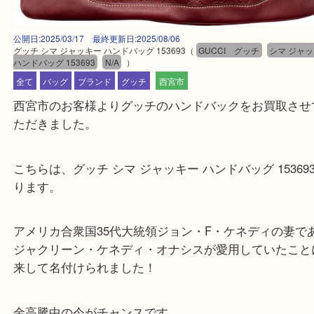
公開日:2025/03/17 最終更新日:2025/08/06
グッチ シマ ジャッキー ハンドバッグ 153693
（
GUCCI グッチ
シマ
ハンドバッグ 153693
N/A
）
全て
バッグ
ブランド
グッチ
西宮市
西宮市のお客様よりグッチのハンドバックをお買取
ただきました。
こちらは、グッチ シマ ジャッキー ハンドバッグ 153
ります。