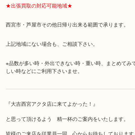
ます。
・査定中に外出可能です。ショッピングやランチ等
み下さい。
・近隣にコインパーキングが多数あるので、お車で
にも便利です。
・急な出費に対応させて頂きます♪
★出張買取の対応可能地域★
西宮市・芦屋市その他日帰り出来る範囲で承ります