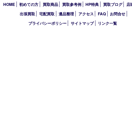
アーカイブ
2026年
2025年
2024年
2023年
2022年
買取大吉 西宮アクタ店
〒663-8035 兵庫県西宮市北口町1番1号
アクタ西宮西館 1階
TEL 0120-307-639 FAX 0798-39-7666
営業時間 10：00～19：00
定休日：年中無休（年末年始を除く）
古物商許可証