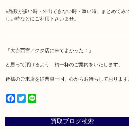
・近隣にコインパーキングが多数あるので、お車で
にも便利です。
・急な出費に対応させて頂きます♪
★出張買取の対応可能地域★
西宮市・芦屋市その他日帰り出来る範囲で承ります
上記地域にない場合も、ご相談下さい。
※品数が多い時・外出できない時・重い時、まとめ
しい時などにご利用下さいませ。