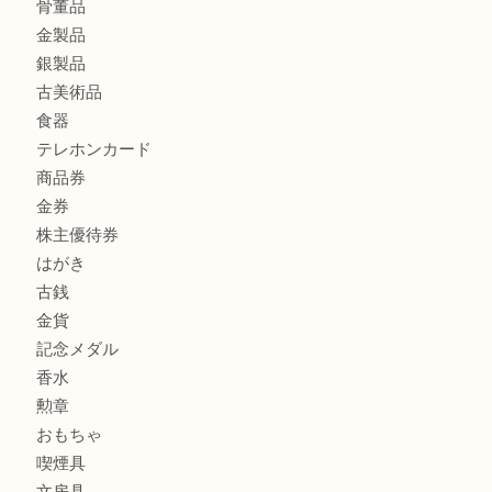
シャネルを売るなら西宮市にある買取大吉西宮アクタ店
商品カテゴリ
全て
貴金属
宝石
サングラス
バッグ
財布
ブランド
時計
カメラ
お酒
骨董品