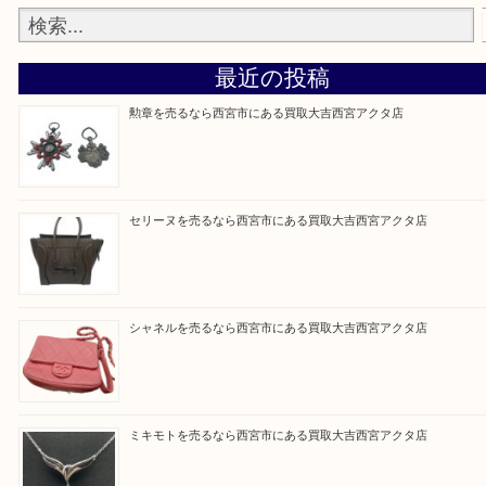
『大吉西宮アクタ店に来てよかった！』
と思って頂けるよう 精一杯のご案内をいたします
皆様のご来店を従業員一同、心からお待ちしており
Facebook
Twitter
Line
買取ブログ検索
最近の投稿