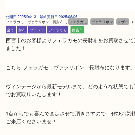
公開日:2025/04/13 最終更新日:2025/08/06
フェラガモ ヴァラリボン 長財布
（
フェラガモ
ヴァラリボン
レザ
全て
財布
ブランド
フェラガモ
西宮市
西宮市のお客様よりフェラガモの長財布をお買取さ
ました！
こちら フェラガモ ヴァラリボン 長財布になりま
ヴィンテージから最新モデルまで、どのような状態
でお買取りいたします！