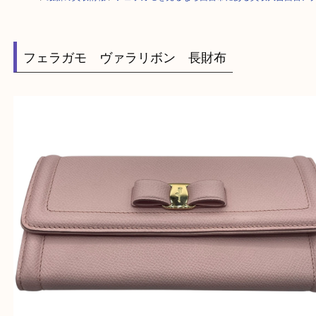
HOME
>
最新の買取情報
>
フェラガモを売るなら西宮市にある買取大吉西
フェラガモ ヴァラリボン 長財布