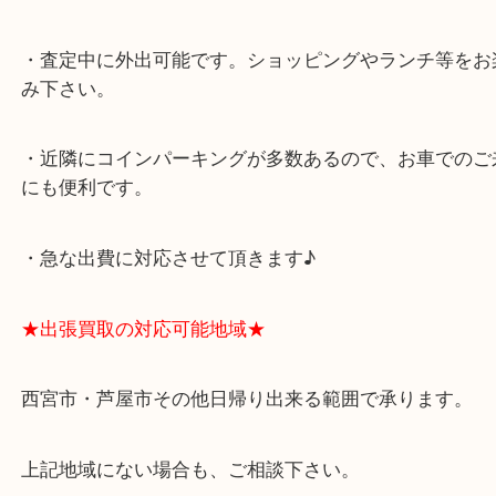
西宮北口駅
アクタ西宮の西館一階です。
★当店の特徴★
・飲食店、有名ショップがあるショッピングモール
ます。
・査定中に外出可能です。ショッピングやランチ等
み下さい。