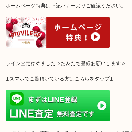
1点からでも喜んで査定させて頂きますので、ぜひ
ご来店くださいませ！
ホームページ特典は下記バナーよりご確認ください
ライン査定始めました☆お友だち登録お願いします
↓スマホでご覧頂いている方はこちらをタップ↓