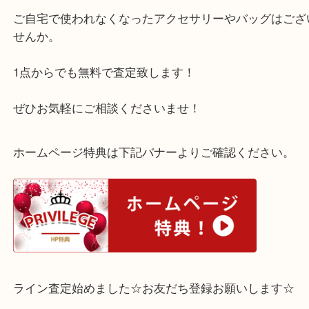
こちら K18WG ダイヤネックレス 5.00ct になりま
ネックレスなどはチェーンが切れてしまっているも
Ｋです。
ご自宅で使われなくなったアクセサリーやバッグは
せんか。
1点からでも無料で査定致します！
ぜひお気軽にご相談くださいませ！
ホームページ特典は下記バナーよりご確認ください