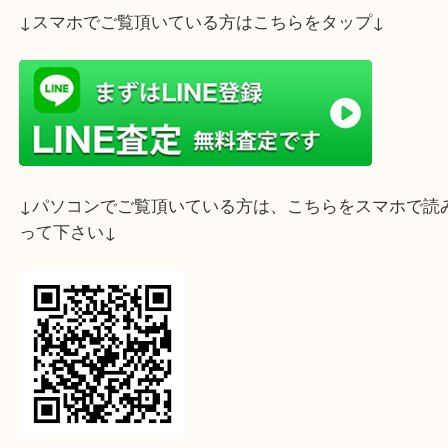
ライン査定始めました☆お友だち登録お願いします
↓スマホでご覧頂いている方はこちらをタップ↓
↓パソコンでご覧頂いている方は、こちらをスマホ
って下さい↓