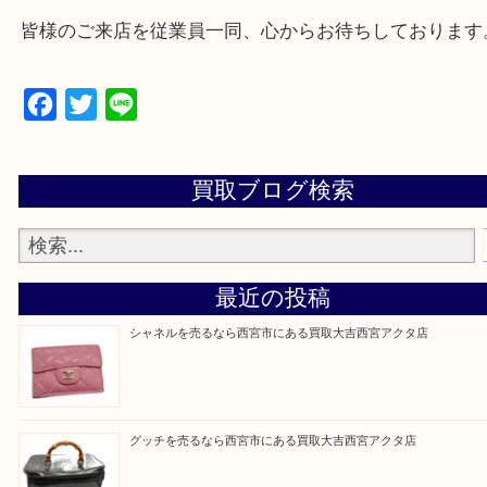
西宮市・芦屋市その他日帰り出来る範囲で承ります
上記地域にない場合も、ご相談下さい。
※品数が多い時・外出できない時・重い時、まとめ
しい時などにご利用下さいませ。
『大吉西宮アクタ店に来てよかった！』
と思って頂けるよう 精一杯のご案内をいたします
皆様のご来店を従業員一同、心からお待ちしており