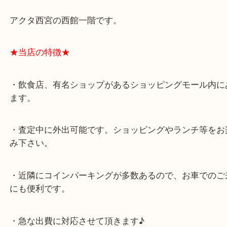
★最寄り駅★
西宮北口駅
アクタ西宮の西館一階です。
★当店の特徴★