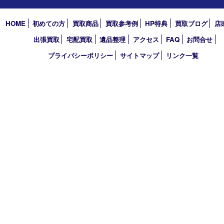
西宮市
アーカイブ
2026年
2025年
2024年
2023年
2022年
買取大吉 西宮アクタ店
〒663-8035 兵庫県西宮市北口町1番1号
アクタ西宮西館 1階
TEL 0120-307-639 FAX 0798-39-7666
営業時間 10：00～19：00
定休日：年中無休（年末年始を除く）