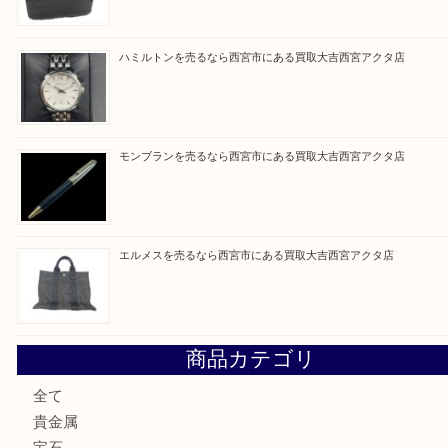
Facebook
Twitter
Line
買取ブログ検索
最近の投稿
シャネルを売るなら西宮市にある買取大吉西宮アクタ店
グッチを売るなら西宮市にある買取大吉西宮アクタ店