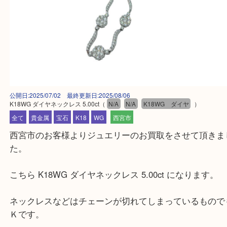
公開日:2025/07/02 最終更新日:2025/08/06
K18WG ダイヤネックレス 5.00ct
（
N/A
N/A
K18WG ダイヤ
）
全て
貴金属
宝石
K18
WG
西宮市
西宮市のお客様よりジュエリーのお買取をさせて頂
た。