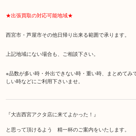
・飲食店、有名ショップがあるショッピングモール
ます。
・査定中に外出可能です。ショッピングやランチ等
み下さい。
・近隣にコインパーキングが多数あるので、お車で
にも便利です。
・急な出費に対応させて頂きます♪
★出張買取の対応可能地域★