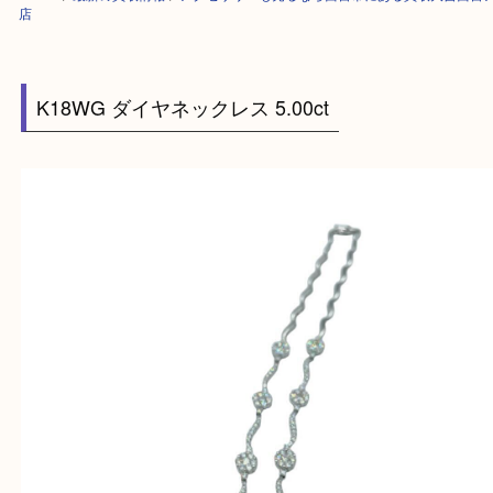
HOME
>
最新の買取情報
>
アクセサリーも売るなら西宮市にある買取大吉
店
K18WG ダイヤネックレス 5.00ct