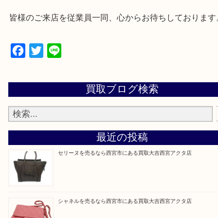
西宮市・芦屋市その他日帰り出来る範囲で承ります
上記地域にない場合も、ご相談下さい。
※品数が多い時・外出できない時・重い時、まとめ
しい時などにご利用下さいませ。
『大吉西宮アクタ店に来てよかった！』
と思って頂けるよう 精一杯のご案内をいたします
皆様のご来店を従業員一同、心からお待ちしており