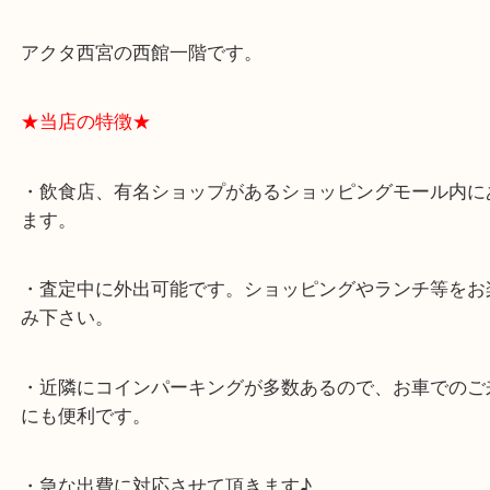
★最寄り駅★
西宮北口駅
アクタ西宮の西館一階です。
★当店の特徴★