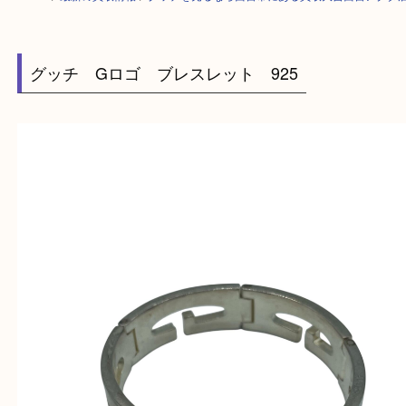
HOME
>
最新の買取情報
>
グッチを売るなら西宮市にある買取大吉西宮ア
グッチ Gロゴ ブレスレット 925