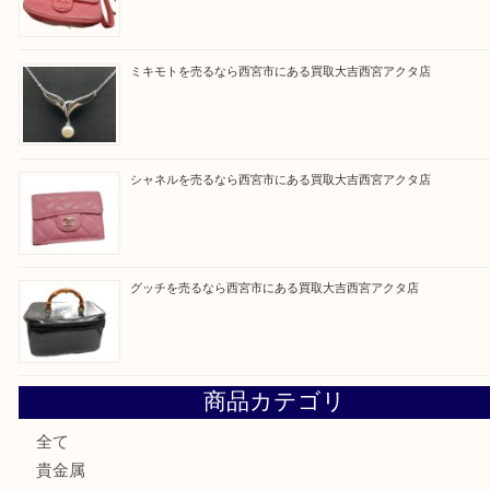
Facebook
Twitter
Line
買取ブログ検索
最近の投稿
セリーヌを売るなら西宮市にある買取大吉西宮アクタ店
シャネルを売るなら西宮市にある買取大吉西宮アクタ店