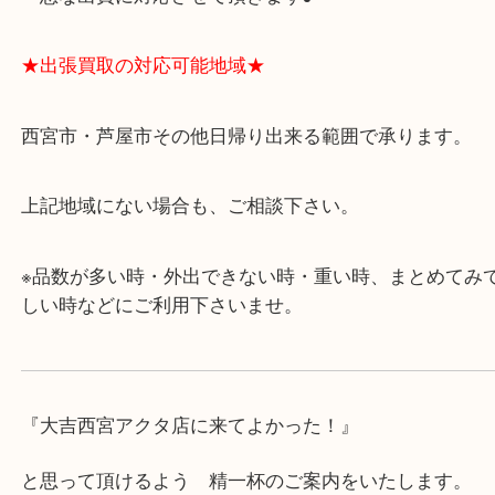
・飲食店、有名ショップがあるショッピングモール
ます。
・査定中に外出可能です。ショッピングやランチ等
み下さい。
・近隣にコインパーキングが多数あるので、お車で
にも便利です。
・急な出費に対応させて頂きます♪
★出張買取の対応可能地域★