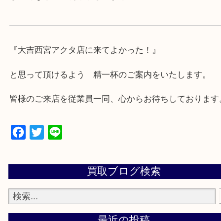
・急な出費に対応させて頂きます♪
★出張買取の対応可能地域★
西宮市・芦屋市その他日帰り出来る範囲で承ります
上記地域にない場合も、ご相談下さい。
※品数が多い時・外出できない時・重い時、まとめ
しい時などにご利用下さいませ。