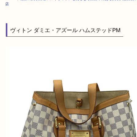
HOME
>
最新の買取情報
>
ルイヴィトンも売るなら西宮市にある買取大吉
店
ヴィトン ダミエ・アズール ハムステッドPM