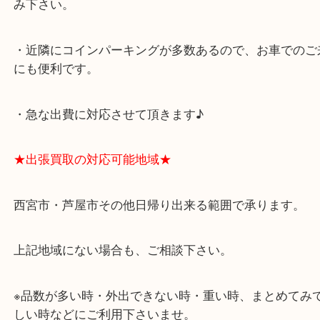
西宮北口駅
アクタ西宮の西館一階です。
★当店の特徴★
・飲食店、有名ショップがあるショッピングモール
ます。
・査定中に外出可能です。ショッピングやランチ等
み下さい。
・近隣にコインパーキングが多数あるので、お車で
にも便利です。