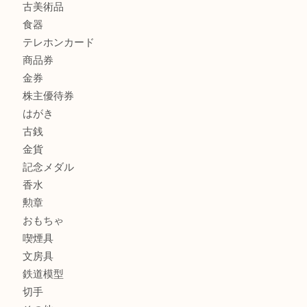
商品カテゴリ
全て
貴金属
宝石
サングラス
バッグ
財布
ブランド
時計
カメラ
お酒
骨董品
金製品