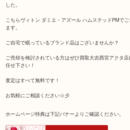
公開日:2025/08/28
ヴィトン ダミエ・アズール ハムステッドPM
（
Louis Vuitton ルイヴ
ステッドPM
ダミエ
）
バッグ
ブランド
ルイヴィトン
西宮市のお客様よりブランドバッグのお買取をさせ
した。
こちらヴィトン ダミエ・アズール ハムステッドPM
ます。
ご自宅で眠っているブランド品はございませんか？
ご売却を検討されている方はぜひ買取大吉西宮アク
任せ下さい！
査定はすべて無料です！