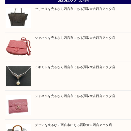
『大吉西宮アクタ店に来てよかった！』
と思って頂けるよう 精一杯のご案内をいたします
皆様のご来店を従業員一同、心からお待ちしており
Facebook
Twitter
Line
買取ブログ検索
最近の投稿
セリーヌを売るなら西宮市にある買取大吉西宮アクタ店